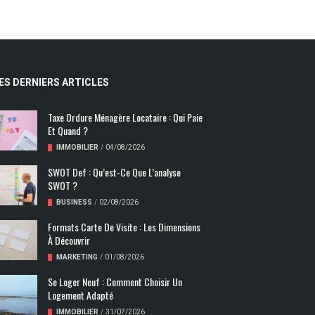
ES DERNIERS ARTICLES
Taxe Ordure Ménagère Locataire : Qui Paie
Et Quand ?
IMMOBILIER
/
04/08/2026
SWOT Def : Qu’est-Ce Que L’analyse
SWOT ?
BUSINESS
/
02/08/2026
Formats Carte De Visite : Les Dimensions
À Découvrir
MARKETING
/
01/08/2026
Se Loger Neuf : Comment Choisir Un
Logement Adapté
IMMOBILIER
/
31/07/2026