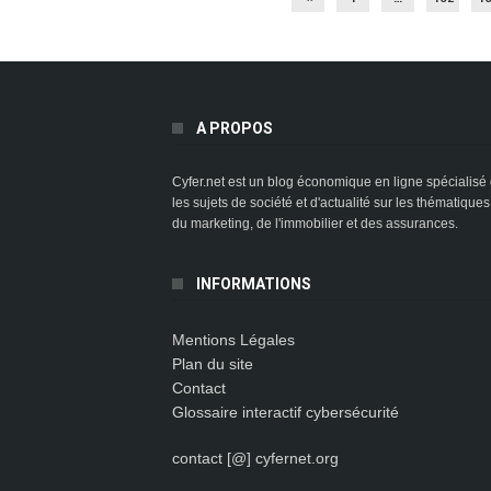
A PROPOS
Cyfer.net est un blog économique en ligne spécialisé
les sujets de société et d'actualité sur les thématiques
du marketing, de l'immobilier et des assurances.
INFORMATIONS
Mentions Légales
Plan du site
Contact
Glossaire interactif cybersécurité
contact [@] cyfernet.org