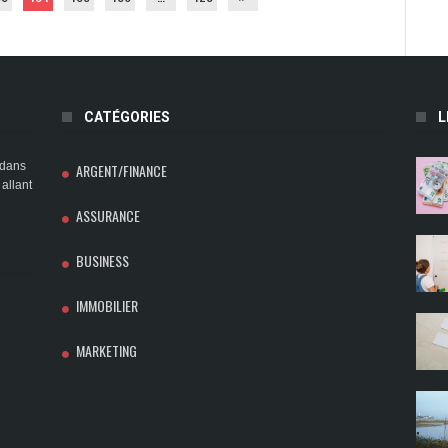
CATÉGORIES
L
 dans
ARGENT/FINANCE
 allant
ASSURANCE
BUSINESS
IMMOBILIER
MARKETING