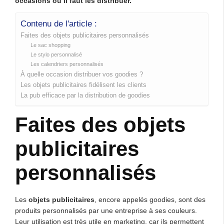
occasions où il faut les distribuer.
Contenu de l'article :
Faites des objets publicitaires personnalisés
Le sac shopping
Le stylo personnalisé
Les calendriers personnalisés
À quelle occasion distribuer vos goodies ?
Les objets publicitaires fidélisent les clients
La pub efficace par la distribution de goodies
Faites des objets
publicitaires
personnalisés
Les
objets publicitaires
, encore appelés goodies, sont des
produits personnalisés par une entreprise à ses couleurs.
Leur utilisation est très utile en marketing, car ils permettent