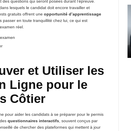
at des questions qui seront posées durant l’épreuve.
dans lesquels le candidat doit encore travailler et
sts gratuits offrent une
opportunité d’apprentissage
s passer en toute tranquillité chez lui, ce qui est
’examen réel.
 l’examen
er
er et Utiliser les
n Ligne pour le
s Côtier
ne pour aider les candidats à se préparer pour le permis
t des
questionnaires interactifs
, souvent conçus par
onseillé de chercher des plateformes qui mettent à jour