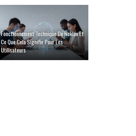
Fonctionnement Technique De Noklav Et
Ce Que Cela Signifie Pour Les
Utilisateurs