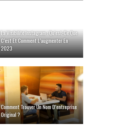
La Visibilité Instagram : Qu’est-Ce Que
C’est Et Comment L’augmenter En
2023
Comment Trouver Un Nom D’entreprise
Original ?