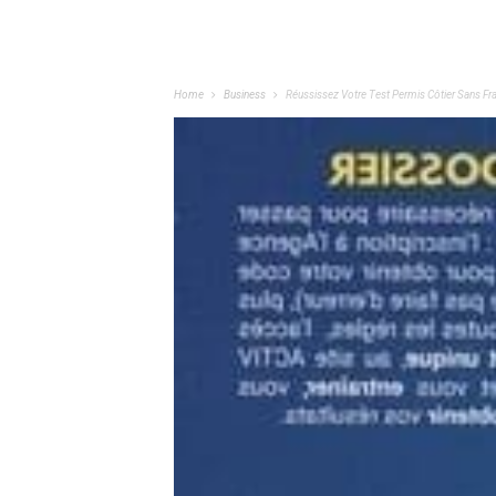
Home
Business
Réussissez Votre Test Permis Côtier Sans Fra