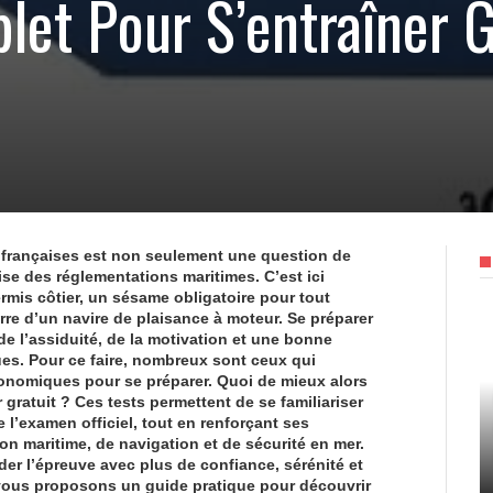
let Pour S’entraîner 
s françaises est non seulement une question de
ise des réglementations maritimes. C’est ici
rmis côtier
, un sésame obligatoire pour tout
rre d’un navire de plaisance à moteur. Se préparer
 l’assiduité, de la motivation et une bonne
ues. Pour ce faire, nombreux sont ceux qui
onomiques pour se préparer. Quoi de mieux alors
 gratuit
? Ces tests permettent de se familiariser
 l’examen officiel, tout en renforçant ses
n maritime, de navigation et de sécurité en mer.
der l’épreuve avec plus de
confiance
,
sérénité
et
us vous proposons un guide pratique pour découvrir