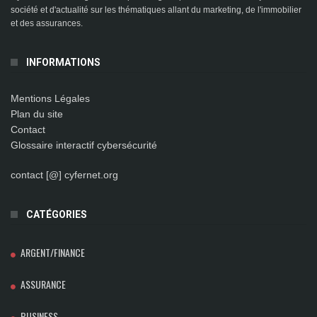
société et d'actualité sur les thématiques allant du marketing, de l'immobilier
et des assurances.
INFORMATIONS
Mentions Légales
Plan du site
Contact
Glossaire interactif cybersécurité
contact [@] cyfernet.org
CATÉGORIES
ARGENT/FINANCE
ASSURANCE
BUSINESS