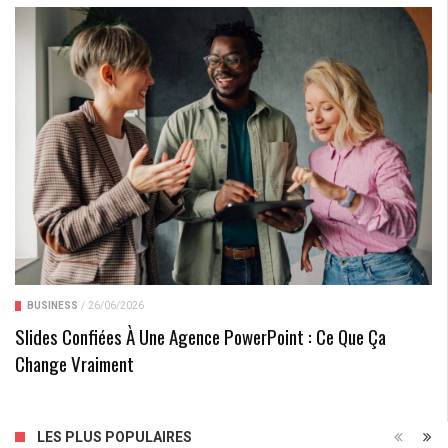
BUSINESS
/
26/06/2026
Slides Confiées À Une Agence PowerPoint : Ce Que Ça
Change Vraiment
LES PLUS POPULAIRES