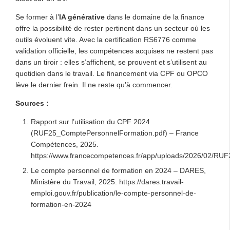
Se former à l’
IA générative
dans le domaine de la finance
offre la possibilité de rester pertinent dans un secteur où les
outils évoluent vite. Avec la certification RS6776 comme
validation officielle, les compétences acquises ne restent pas
dans un tiroir : elles s’affichent, se prouvent et s’utilisent au
quotidien dans le travail. Le financement via CPF ou OPCO
lève le dernier frein. Il ne reste qu’à commencer.
Sources :
Rapport sur l’utilisation du CPF 2024
(RUF25_ComptePersonnelFormation.pdf) – France
Compétences, 2025.
https://www.francecompetences.fr/app/uploads/2026/02/RU
Le compte personnel de formation en 2024 – DARES,
Ministère du Travail, 2025. https://dares.travail-
emploi.gouv.fr/publication/le-compte-personnel-de-
formation-en-2024