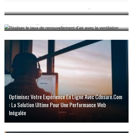
Avis Sur Les Meilleurs Grossistes En Ligne
Taux De Change Aérien: Importance Et Calcul
Optimisez Votre Expérience En Ligne Avec Cdnsure.com
: La Solution Ultime Pour Une Performance Web
Inégalée