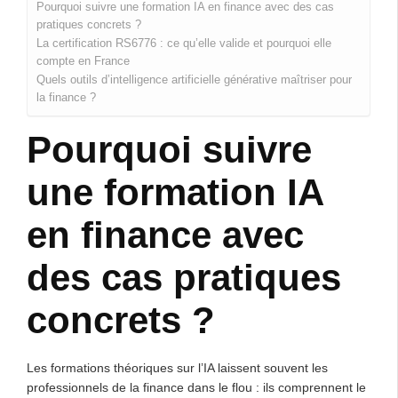
Pourquoi suivre une formation IA en finance avec des cas
pratiques concrets ?
La certification RS6776 : ce qu’elle valide et pourquoi elle
compte en France
Quels outils d’intelligence artificielle générative maîtriser pour
la finance ?
Pourquoi suivre
une formation IA
en finance avec
des cas pratiques
concrets ?
Les formations théoriques sur l’IA laissent souvent les
professionnels de la finance dans le flou : ils comprennent le