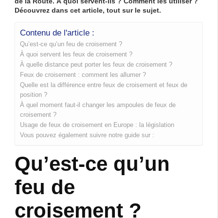
de la Route. À quoi servent-ils ? Comment les utiliser ?
Découvrez dans cet article, tout sur le sujet.
Contenu de l'article :
Qu’est-ce qu’un feu de croisement ?
À quoi servent les feux de croisement ?
À quelle distance peut porter les feux de croisement ?
Feux de croisement : comment les allumer ?
Quelle est la différence entre feux de croisement et feux de
position ?
À quel moment faut-il changer les ampoules de feux de
croisement ?
Usage de feux de croisement en Europe : la législation
Vous pouvez également suivre notre guide sur :
Qu’est-ce qu’un
feu de
croisement ?