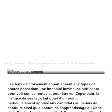
Feux De Croisement : Fonctionnement,
Utilité Et Réglementation
Home
Business
Feux De Croisement : Fonctionnement, Utilité Et Réglementation
BUSINESS
/
14/04/2022
Les
feux de croisement
appartiennent aux types de
phares possédant une intensité lumineuse suffisante
pour voir sur les routes et pour être vu. Cependant, la
maîtrise de ses feux fait objet d’un point
particulièrement appuyé aux candidats au permis de
conduire ainsi qu’au cours de l’apprentissage du Code