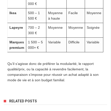
000 €
Ikea
500 – 1
Moyenne
Facile
Moyenne
500 €
à haute
Lapeyre
700 – 2
Moyenne
Moyenne
Soignée
300 €
Marques
1 500 – 5
Variable
Difficile
Variable
premium
000+ €
Qu’il s’agisse donc de préférer la modularité, le rapport
qualité/prix, ou la capacité à revendre facilement, la
comparaison s’impose pour réussir un achat adapté à son
mode de vie et à son budget familial.
RELATED POSTS