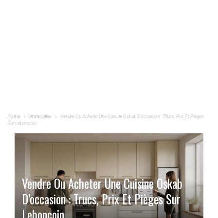
Home
Immobilier
Vendre Ou Acheter Une Cuisine Oskab D’occasion : Trucs, Prix Et Pièges
Sur Leboncoin
Vendre Ou Acheter Une Cuisine Oskab
D’occasion : Trucs, Prix Et Pièges Sur
Leboncoin