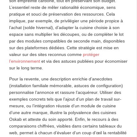
son empreinte carbone, tout en préservant son budget.
L’essentiel reste de mêler rationalité économique, sens
pratique et souci de préservation des ressources. Cela
implique, par exemple, de privilégier une période propice à
l’achat (solde hivernal), d’adapter la cuisine choisie à son
espace sans multiplier les découpes, ou de compléter le lot
par des modules compatibles de seconde main, disponibles
sur des plateformes dédiées. Cette stratégie est mise en
valeur sur des sites reconnus comme
protéger
l’environnement
et via des astuces publiées pour économiser
sur le long terme.
Pour la revente, une description enrichie d’anecdotes
(installation familiale mémorable, astuces de configuration)
personnalise l’annonce et rassure l’acquéreur. Utiliser des
exemples concrets tels que l’ajout d’un plan de travail sur-
mesure, ou l’intégration réussie d’un module de cuisine
d’une autre marque, illustre la polyvalence des cuisines
Oskab et atteste du soin apporté. Enfin, le recours à des
comparaisons chiffrées, visibles dans certains tableaux du
web, permet à chacun d’évaluer d’un coup d’œil la rentabilité