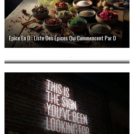
Epice En D : Liste Des Épices Qui Commencent Par D
Les Agapes En Restauration : Réinventer Le Plaisir De
La Table Dans L’ère De L’entreprise Moderne