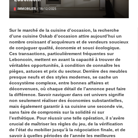
IMMOBILIER
/
18/12/2025
Sur le marché de la cuisine d’occasion, la recherche
d’une
cuisine Oskab d’occasion
attire aujourd’hui un
nombre croissant d’acquéreurs et de vendeurs soucieux
de conjuguer qualité, économie et souci écologique.
Ces transactions, particulièrement fréquentes sur
Leboncoin, mettent en avant la capacité à trouver de
véritables opportunités, à condition de connaître les
pièges, astuces et prix du secteur. Derrière des meubles
presque neufs et des styles modernes, se cache un
écosystème complexe, entre bonnes affaires et
déconvenues, où chaque détail de l’annonce peut faire
la différence. Savoir naviguer dans cet univers signifie
non seulement réaliser des économies substantielles,
mais également garantir à sa cuisine une seconde vie,
sans faire de compromis sur la solidité ni sur
l’esthétique. Pour réussir une telle opération, il s’avère
crucial de maîtriser les règles du jeu, de la vérification
de l’état du mobilier jusqu’à la négociation finale, et de
savoir à quelles périodes de l’année les meilleures