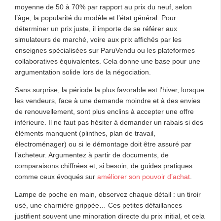
moyenne de 50 à 70% par rapport au prix du neuf, selon
l’âge, la popularité du modèle et l’état général. Pour
déterminer un prix juste, il importe de se référer aux
simulateurs de marché, voire aux prix affichés par les
enseignes spécialisées sur ParuVendu ou les plateformes
collaboratives équivalentes. Cela donne une base pour une
argumentation solide lors de la négociation.
Sans surprise, la période la plus favorable est l’hiver, lorsque
les vendeurs, face à une demande moindre et à des envies
de renouvellement, sont plus enclins à accepter une offre
inférieure. Il ne faut pas hésiter à demander un rabais si des
éléments manquent (plinthes, plan de travail,
électroménager) ou si le démontage doit être assuré par
l’acheteur. Argumentez à partir de documents, de
comparaisons chiffrées et, si besoin, de guides pratiques
comme ceux évoqués sur
améliorer son pouvoir d’achat
.
Lampe de poche en main, observez chaque détail : un tiroir
usé, une charnière grippée… Ces petites défaillances
justifient souvent une minoration directe du prix initial, et cela