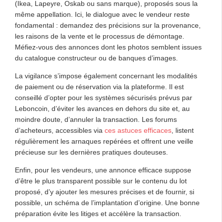
(Ikea, Lapeyre, Oskab ou sans marque), proposés sous la
même appellation. Ici, le dialogue avec le vendeur reste
fondamental : demandez des précisions sur la provenance,
les raisons de la vente et le processus de démontage.
Méfiez-vous des annonces dont les photos semblent issues
du catalogue constructeur ou de banques d’images.
La vigilance s’impose également concernant les modalités
de paiement ou de réservation via la plateforme. Il est
conseillé d’opter pour les systèmes sécurisés prévus par
Leboncoin, d’éviter les avances en dehors du site et, au
moindre doute, d’annuler la transaction. Les forums
d’acheteurs, accessibles via
ces astuces efficaces
, listent
régulièrement les arnaques repérées et offrent une veille
précieuse sur les dernières pratiques douteuses.
Enfin, pour les vendeurs, une annonce efficace suppose
d’être le plus transparent possible sur le contenu du lot
proposé, d’y ajouter les mesures précises et de fournir, si
possible, un schéma de l’implantation d’origine. Une bonne
préparation évite les litiges et accélère la transaction.