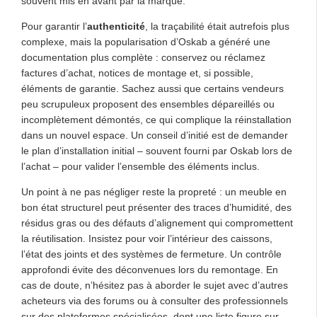
souvent mis en avant par la marque.
Pour garantir l’
authenticité
, la traçabilité était autrefois plus
complexe, mais la popularisation d’Oskab a généré une
documentation plus complète : conservez ou réclamez
factures d’achat, notices de montage et, si possible,
éléments de garantie. Sachez aussi que certains vendeurs
peu scrupuleux proposent des ensembles dépareillés ou
incomplètement démontés, ce qui complique la réinstallation
dans un nouvel espace. Un conseil d’initié est de demander
le plan d’installation initial – souvent fourni par Oskab lors de
l’achat – pour valider l’ensemble des éléments inclus.
Un point à ne pas négliger reste la propreté : un meuble en
bon état structurel peut présenter des traces d’humidité, des
résidus gras ou des défauts d’alignement qui compromettent
la réutilisation. Insistez pour voir l’intérieur des caissons,
l’état des joints et des systèmes de fermeture. Un contrôle
approfondi évite des déconvenues lors du remontage. En
cas de doute, n’hésitez pas à aborder le sujet avec d’autres
acheteurs via des forums ou à consulter des professionnels
sur des plateformes spécialisées, dont une liste figure sur