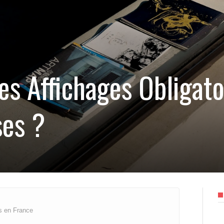
es Affichages Obligato
ses ?
es en France