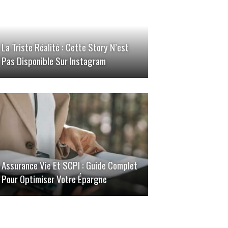
La Triste Réalité : Cette Story N’est
Pas Disponible Sur Instagram
Assurance Vie Et SCPI : Guide Complet
Pour Optimiser Votre Épargne