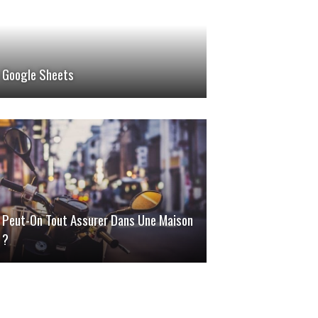
Google Sheets
Peut-On Tout Assurer Dans Une Maison
?