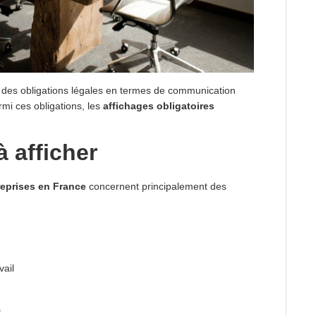
 des obligations légales en termes de communication
armi ces obligations, les
affichages obligatoires
 afficher
reprises en France
concernent principalement des
vail
s