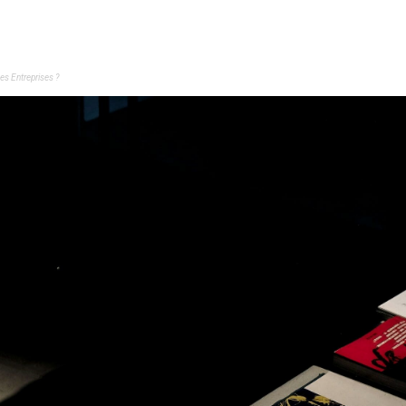
es Entreprises ?