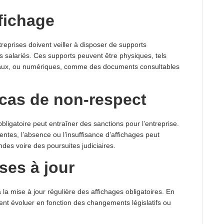
fichage
reprises doivent veiller à disposer de supports
es salariés. Ces supports peuvent être physiques, tels
caux, ou numériques, comme des documents consultables
 cas de non-respect
bligatoire peut entraîner des sanctions pour l’entreprise.
ntes, l’absence ou l’insuffisance d’affichages peut
es voire des poursuites judiciaires.
ses à jour
 à la mise à jour régulière des affichages obligatoires. En
ent évoluer en fonction des changements législatifs ou