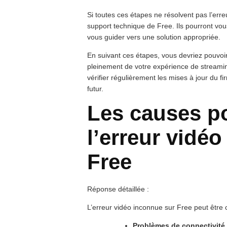
Si toutes ces étapes ne résolvent pas l’err
support technique de Free. Ils pourront vou
vous guider vers une solution appropriée.
En suivant ces étapes, vous devriez pouvoir
pleinement de votre expérience de streamin
vérifier régulièrement les mises à jour du f
futur.
Les causes p
l’erreur vidé
Free
Réponse détaillée :
L’erreur vidéo inconnue sur Free peut être
Problèmes de connectivité 