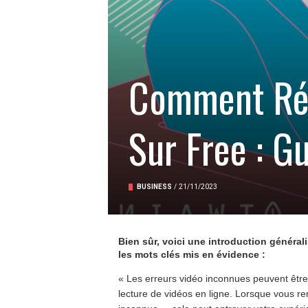
Comment Rés
Sur Free : G
BUSINESS
/
21/11/2023
Bien sûr, voici une introduction général
les mots clés mis en évidence :
« Les erreurs vidéo inconnues peuvent être 
lecture de vidéos en ligne. Lorsque vous re