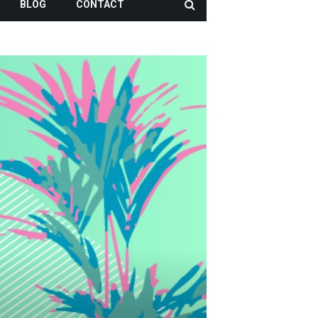
BLOG
CONTACT