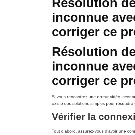
Résolution de
inconnue ave
corriger ce p
Résolution de
inconnue ave
corriger ce p
Si vous rencontrez une erreur vidéo inconnue 
existe des solutions simples pour résoudre 
Vérifier la connex
Tout d’abord, assurez-vous d’avoir une conn