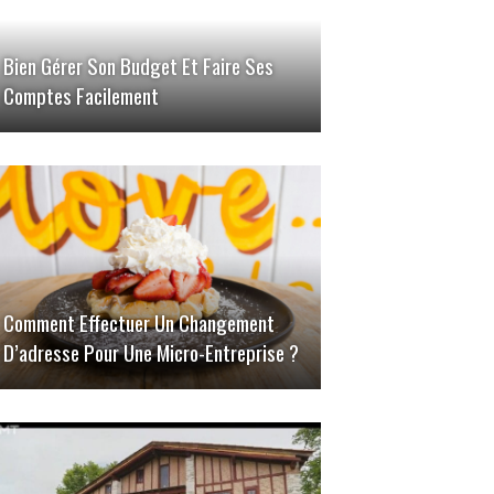
Bien Gérer Son Budget Et Faire Ses
Comptes Facilement
Comment Effectuer Un Changement
D’adresse Pour Une Micro-Entreprise ?