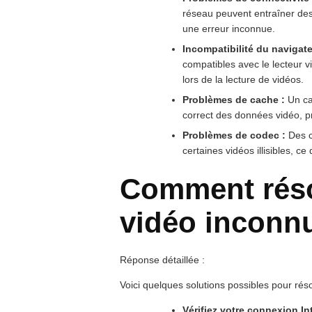
réseau peuvent entraîner des 
une erreur inconnue.
Incompatibilité du navigate
compatibles avec le lecteur vi
lors de la lecture de vidéos.
Problèmes de cache :
Un ca
correct des données vidéo, pr
Problèmes de codec :
Des c
certaines vidéos illisibles, c
Comment réso
vidéo inconnu
Réponse détaillée :
Voici quelques solutions possibles pour rés
Vérifiez votre connexion Int