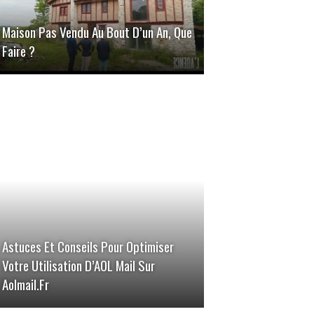
Maison Pas Vendu Au Bout D’un An, Que
Faire ?
Astuces Et Conseils Pour Optimiser
Votre Utilisation D’AOL Mail Sur
Aolmail.fr