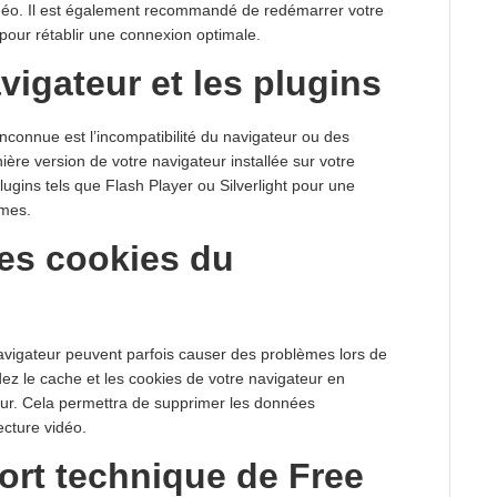
idéo. Il est également recommandé de redémarrer votre
 pour rétablir une connexion optimale.
avigateur et les plugins
inconnue est l’incompatibilité du navigateur ou des
nière version de votre navigateur installée sur votre
plugins tels que Flash Player ou Silverlight pour une
èmes.
les cookies du
navigateur peuvent parfois causer des problèmes lors de
dez le cache et les cookies de votre navigateur en
ur. Cela permettra de supprimer les données
ecture vidéo.
ort technique de Free