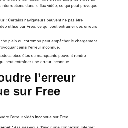
interruptions dans le flux vidéo, ce qui peut provoquer
ur :
Certains navigateurs peuvent ne pas être
déo utilisé par Free, ce qui peut entraîner des erreurs
che plein ou corrompu peut empêcher le chargement
ovoquant ainsi l’erreur inconnue.
odecs obsolètes ou manquants peuvent rendre
e qui peut entraîner une erreur inconnue.
udre l’erreur
e sur Free
oudre l’erreur vidéo inconnue sur Free :
ernet :
Assurez-vous d’avoir une connexion Internet