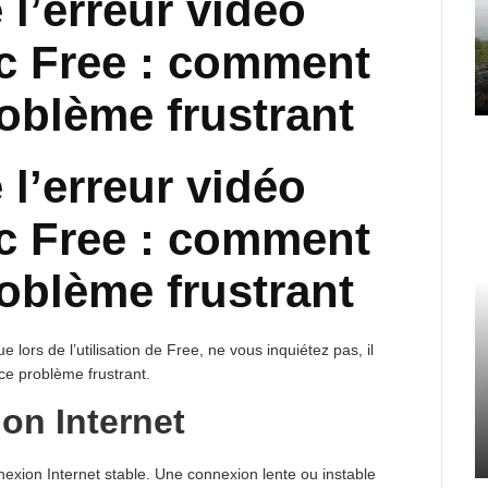
 l’erreur vidéo
c Free : comment
roblème frustrant
 l’erreur vidéo
c Free : comment
roblème frustrant
lors de l’utilisation de Free, ne vous inquiétez pas, il
ce problème frustrant.
ion Internet
exion Internet stable. Une connexion lente ou instable