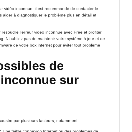
eur vidéo inconnue, il est recommandé de contacter le
s aider à diagnostiquer le problème plus en détail et
 résoudre l’erreur vidéo inconnue avec Free et profiter
g. N’oubliez pas de maintenir votre système à jour et de
irmware de votre box internet pour éviter tout problème
ossibles de
o inconnue sur
 causée par plusieurs facteurs, notamment :
:
Une faible connexion Internet ou des problèmes de