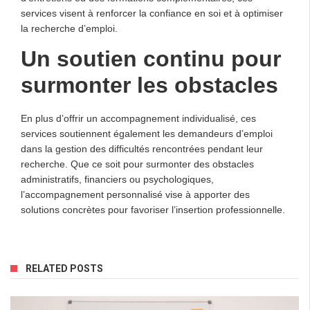
services visent à renforcer la confiance en soi et à optimiser
la recherche d’emploi.
Un soutien continu pour
surmonter les obstacles
En plus d’offrir un accompagnement individualisé, ces
services soutiennent également les demandeurs d’emploi
dans la gestion des difficultés rencontrées pendant leur
recherche. Que ce soit pour surmonter des obstacles
administratifs, financiers ou psychologiques,
l’accompagnement personnalisé vise à apporter des
solutions concrètes pour favoriser l’insertion professionnelle.
RELATED POSTS