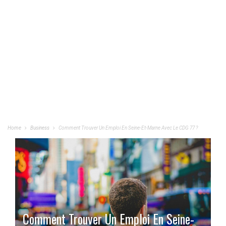
Home
Business
Comment Trouver Un Emploi En Seine-Et-Marne Avec Le CDG 77 ?
Comment Trouver Un Emploi En Seine-