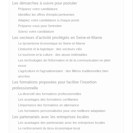
Les démarches à suivre pour postuler
Préparez votre candidature
Identifiez les offres d’emploi pertinentes
Adaptez votre candidature à chaque poste
Préparez-vous pour l’entretien
Suivez votre candidature
Les secteurs d’activité privilégiés en Seine-et-Marne
Le dynamisme économique en Seine-et-Marne
L’industrie et la logistique : des secteurs clés
Le tourisme et la culture : des atouts indéniables
Les technologies de l’information et de la communication en plein
essor
L’agriculture et l’agroalimentaire : des filières traditionnelles bien
ancrées
Les formations proposées pour faciliter l’insertion
professionnelle
La diversité des formations professionnelles
Les avantages des formations certifiantes
L’importance des formations en alternance
Les formations personnalisées pour une meilleure adaptation
Les partenariats avec les entreprises locales
Les avantages des partenariats avec les entreprises locales
Le renforcement du tissu économique local