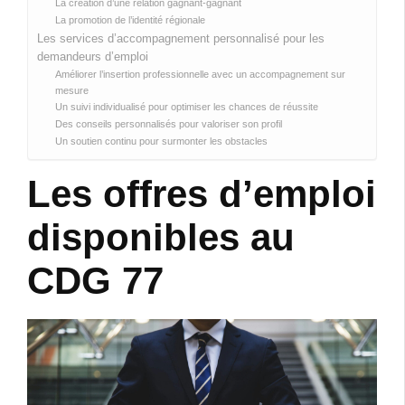
La création d’une relation gagnant-gagnant
La promotion de l’identité régionale
Les services d’accompagnement personnalisé pour les
demandeurs d’emploi
Améliorer l’insertion professionnelle avec un accompagnement sur
mesure
Un suivi individualisé pour optimiser les chances de réussite
Des conseils personnalisés pour valoriser son profil
Un soutien continu pour surmonter les obstacles
Les offres d’emploi
disponibles au
CDG 77