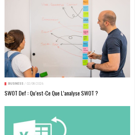
BUSINESS
/
02/08/2026
SWOT Def : Qu’est-Ce Que L’analyse SWOT ?