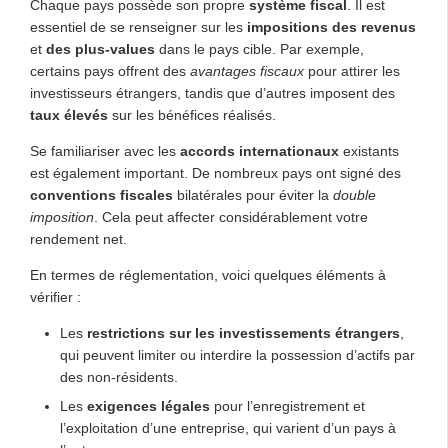
Chaque pays possède son propre
système fiscal
. Il est
essentiel de se renseigner sur les
impositions des revenus
et
des plus-values
dans le pays cible. Par exemple,
certains pays offrent des
avantages fiscaux
pour attirer les
investisseurs étrangers, tandis que d’autres imposent des
taux élevés
sur les bénéfices réalisés.
Se familiariser avec les
accords internationaux
existants
est également important. De nombreux pays ont signé des
conventions fiscales
bilatérales pour éviter la
double
imposition
. Cela peut affecter considérablement votre
rendement net.
En termes de réglementation, voici quelques éléments à
vérifier :
Les
restrictions sur les investissements étrangers
,
qui peuvent limiter ou interdire la possession d’actifs par
des non-résidents.
Les
exigences légales
pour l’enregistrement et
l’exploitation d’une entreprise, qui varient d’un pays à