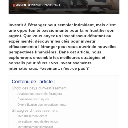
ARGENT/FINANCE
/
26/06/2024
Investir à l’étranger peut sembler intimidant, mais c’est
une opportunité passionnante pour faire fructifier son
argent. Que vous soyez un investisseur débutant ou
expérimenté, découvrir les clés pour investir
efficacement à l’étranger peut vous ouvrir de nouvelles
perspectives financières. Dans cet article, nous
explorerons ensemble les meilleures stratégies et
conseils pour réussir vos investissements
internationaux. Fascinant, n’est-ce pas ?
Contenu de l'article :
Choix des pays d’investissement
Analyse des marchés étrangers
Évaluation des risques
Diversification des investissements
Stratégies d’investissement
Investissement direct
Investissement via des fonds
Investissement immobilier