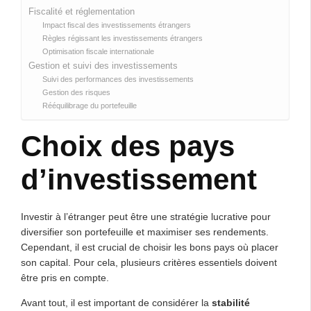
Fiscalité et réglementation
Impact fiscal des investissements étrangers
Règles régissant les investissements étrangers
Optimisation fiscale internationale
Gestion et suivi des investissements
Suivi des performances des investissements
Gestion des risques
Rééquilibrage du portefeuille
Choix des pays
d’investissement
Investir à l’étranger peut être une stratégie lucrative pour
diversifier son portefeuille et maximiser ses rendements.
Cependant, il est crucial de choisir les bons pays où placer
son capital. Pour cela, plusieurs critères essentiels doivent
être pris en compte.
Avant tout, il est important de considérer la
stabilité