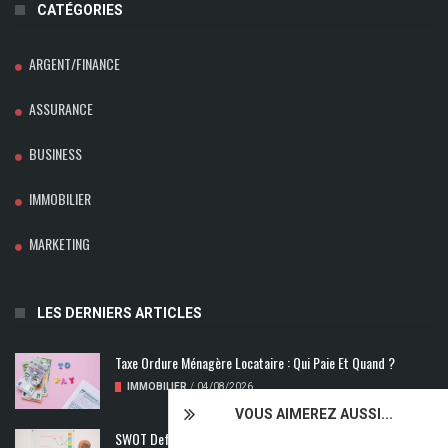
CATÉGORIES
ARGENT/FINANCE
ASSURANCE
BUSINESS
IMMOBILIER
MARKETING
LES DERNIERS ARTICLES
Taxe Ordure Ménagère Locataire : Qui Paie Et Quand ?
IMMOBILIER
/
04/08/2026
VOUS AIMEREZ AUSSI...
SWOT Def : Qu’est-Ce Que L’analyse SWOT ?