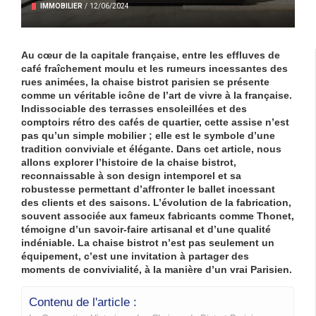
IMMOBILIER
/
12/06/2024
Au cœur de la capitale française, entre les effluves de
café fraîchement moulu et les rumeurs incessantes des
rues animées, la
chaise bistrot parisien
se présente
comme un véritable icône de l’art de vivre à la française.
Indissociable des terrasses ensoleillées et des
comptoirs rétro des cafés de quartier, cette assise n’est
pas qu’un simple mobilier ; elle est le symbole d’une
tradition conviviale et élégante. Dans cet article, nous
allons explorer l’histoire de la
chaise bistrot
,
reconnaissable à son
design
intemporel et sa
robustesse permettant d’affronter le ballet incessant
des clients et des saisons. L’évolution de la fabrication,
souvent associée aux fameux fabricants comme
Thonet
,
témoigne d’un savoir-faire artisanal et d’une qualité
indéniable. La chaise bistrot n’est pas seulement un
équipement, c’est une
invitation
à partager des
moments de convivialité, à la manière d’un vrai Parisien.
Contenu de l'article :