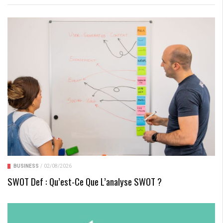
BUSINESS
/
02/08/2026
SWOT Def : Qu’est-Ce Que L’analyse SWOT ?