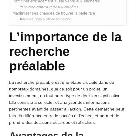
Participer efficacement à une vente aux enchères
Préparation avant la vente aux enchères
Maximiser ses chances de trouver la perle rare
Utiliser les bons outils de recherche
L’importance de la
recherche
préalable
La recherche préalable est une étape cruciale dans de
nombreux domaines, que ce soit pour un projet, un
investissement, ou tout autre type de décision significative.
Elle consiste à collecter et analyser des informations
pertinentes avant de passer à l’action. Cette démarche peut
faire la différence entre le succès et l’échec, et permet de
prendre des décisions éclairées et réfléchies.
Avantages de la