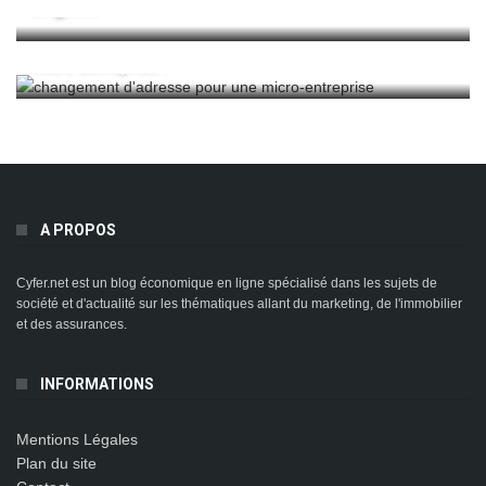
Élégante
Comment Effectuer Un Changement D’adresse Pour Une
Micro-Entreprise ?
A PROPOS
Cyfer.net est un blog économique en ligne spécialisé dans les sujets de
société et d'actualité sur les thématiques allant du marketing, de l'immobilier
et des assurances.
INFORMATIONS
Mentions Légales
Plan du site