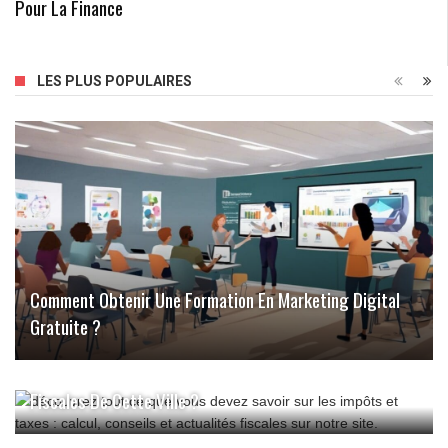
Pour La Finance
LES PLUS POPULAIRES
Comment Obtenir Une Formation En Marketing Digital
Gratuite ?
Impôt À Pontarlier : Quelles Sont Les Particularités
Fiscales De Cette Ville ?
La Plinthe Chauffante Comme Solution De Chauffage