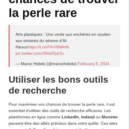
la perle rare
Arts plastiques : Une vente aux enchères en soutien
aux sinistrés du séisme d'Al-
Haouz
https://t.co/P4rrRWArfb
pic.twitter.com/30IeGfyb3x
— Maroc Hebdo (@marochebdo)
February 5, 2024
Utiliser les bons outils
de recherche
Pour maximiser vos chances de trouver la perle rare, il est
essentiel d’utiliser des outils de recherche efficaces. Les
plateformes en ligne comme
LinkedIn
,
Indeed
ou
Monster
peuvent être des alliés précieux dans votre quête. Ces sites