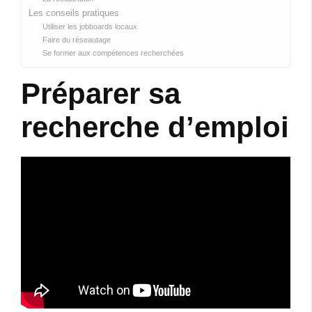
Les conseils pratiques
Utiliser les jobboards locaux
Faire du réseautage
Se former aux compétences recherchées
Préparer sa
recherche d’emploi