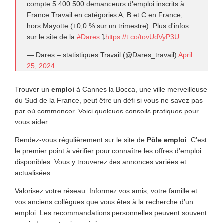
compte 5 400 500 demandeurs d'emploi inscrits à
France Travail en catégories A, B et C en France,
hors Mayotte (+0,0 % sur un trimestre). Plus d'infos
sur le site de la
#Dares
⤵
https://t.co/tovUdVyP3U
— Dares – statistiques Travail (@Dares_travail)
April
25, 2024
Trouver un
emploi
à Cannes la Bocca, une ville merveilleuse
du Sud de la France, peut être un défi si vous ne savez pas
par où commencer. Voici quelques conseils pratiques pour
vous aider.
Rendez-vous régulièrement sur le site de
Pôle emploi
. C’est
le premier point à vérifier pour connaître les offres d’emploi
disponibles. Vous y trouverez des annonces variées et
actualisées.
Valorisez votre réseau. Informez vos amis, votre famille et
vos anciens collègues que vous êtes à la recherche d’un
emploi. Les recommandations personnelles peuvent souvent