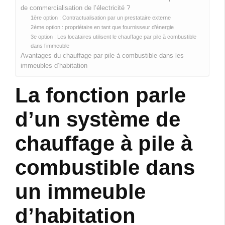
de commercialisation de l’électricité ?
1ère option : Contractualisation par un prestataire externe
2ème option : propriétaire en tant que fournisseur d’énergie
3e option : Les locataires utilisent le chauffage par pile à combustible
dans l’immeuble
Avantages du chauffage par pile à combustible dans les
immeubles d’habitation
La fonction parle
d’un système de
chauffage à pile à
combustible dans
un immeuble
d’habitation