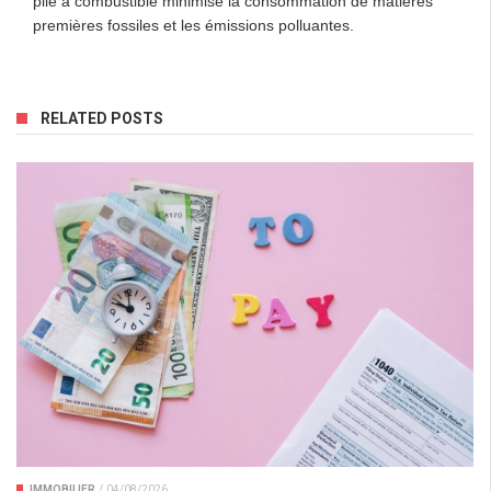
pile à combustible minimise la consommation de matières
premières fossiles et les émissions polluantes.
RELATED POSTS
IMMOBILIER
/
04/08/2026