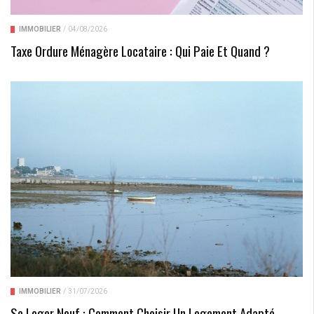
IMMOBILIER
/
04/08/2026
Taxe Ordure Ménagère Locataire : Qui Paie Et Quand ?
IMMOBILIER
/
31/07/2026
Se Loger Neuf : Comment Choisir Un Logement Adapté