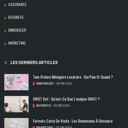
ASSURANCE
BUSINESS
IMMOBILIER
MARKETING
LES DERNIERS ARTICLES
Taxe Ordure Ménagère Locataire : Qui Paie Et Quand ?
IMMOBILIER
/
04/08/2026
SWOT Def : Qu’est-Ce Que L’analyse SWOT ?
BUSINESS
/
02/08/2026
Formats Carte De Visite : Les Dimensions À Découvrir
MARKETING
/
01/08/2026