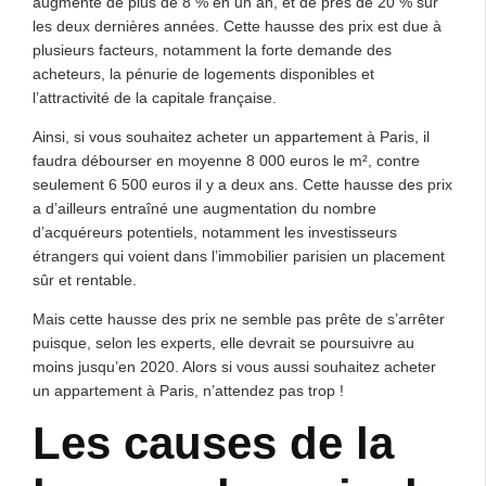
augmenté de plus de 8 % en un an, et de près de 20 % sur
les deux dernières années. Cette hausse des prix est due à
plusieurs facteurs, notamment la forte demande des
acheteurs, la pénurie de logements disponibles et
l’attractivité de la capitale française.
Ainsi, si vous souhaitez acheter un appartement à Paris, il
faudra débourser en moyenne 8 000 euros le m², contre
seulement 6 500 euros il y a deux ans. Cette hausse des prix
a d’ailleurs entraîné une augmentation du nombre
d’acquéreurs potentiels, notamment les investisseurs
étrangers qui voient dans l’immobilier parisien un placement
sûr et rentable.
Mais cette hausse des prix ne semble pas prête de s’arrêter
puisque, selon les experts, elle devrait se poursuivre au
moins jusqu’en 2020. Alors si vous aussi souhaitez acheter
un appartement à Paris, n’attendez pas trop !
Les causes de la