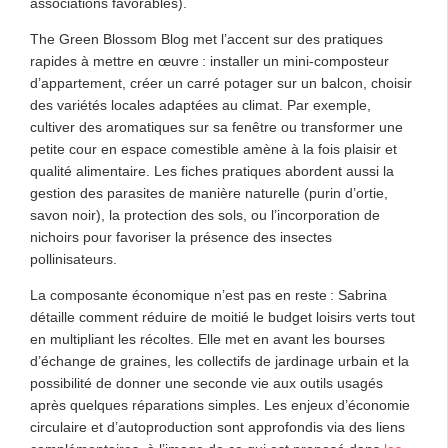
associations favorables).
The Green Blossom Blog met l’accent sur des pratiques
rapides à mettre en œuvre : installer un mini-composteur
d’appartement, créer un carré potager sur un balcon, choisir
des variétés locales adaptées au climat. Par exemple,
cultiver des aromatiques sur sa fenêtre ou transformer une
petite cour en espace comestible amène à la fois plaisir et
qualité alimentaire. Les fiches pratiques abordent aussi la
gestion des parasites de manière naturelle (purin d’ortie,
savon noir), la protection des sols, ou l’incorporation de
nichoirs pour favoriser la présence des insectes
pollinisateurs.
La composante économique n’est pas en reste : Sabrina
détaille comment réduire de moitié le budget loisirs verts tout
en multipliant les récoltes. Elle met en avant les bourses
d’échange de graines, les collectifs de jardinage urbain et la
possibilité de donner une seconde vie aux outils usagés
après quelques réparations simples. Les enjeux d’économie
circulaire et d’autoproduction sont approfondis via des liens