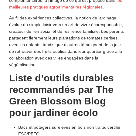
complémentaires, à l’image de ce qui est proposé dans
les
meilleures pratiques agroalimentaires régionales
.
Au fil des expériences collectives, la notion de jardinage
évolue du simple loisir vers un art de vivre écoresponsable,
créateur de lien social et de résilience familiale. Les parents
partagent fièrement leurs plantations de tomates cerises
avec les enfants, tandis que d’autres témoignent de la joie
de retrouver des fruits oubliés dans leur quartier grâce à la
collaboration avec des villes engagées dans la
végétalisation.
Liste d’outils durables
recommandés par The
Green Blossom Blog
pour jardiner écolo
Bacs et potagers surélevés en bois non traité, certifié
FSC/PEFC