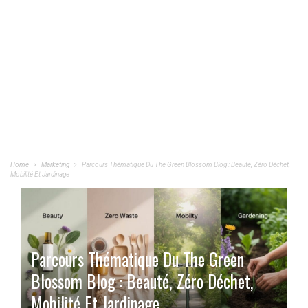
Home
Marketing
Parcours Thématique Du The Green Blossom Blog : Beauté, Zéro Déchet,
Mobilité Et Jardinage
Parcours Thématique Du The Green
Blossom Blog : Beauté, Zéro Déchet,
Mobilité Et Jardinage