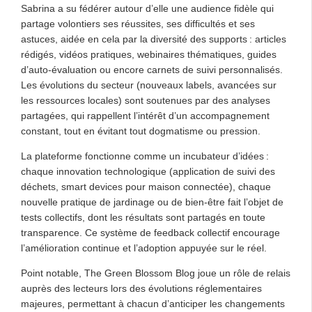
Sabrina a su fédérer autour d’elle une audience fidèle qui
partage volontiers ses réussites, ses difficultés et ses
astuces, aidée en cela par la diversité des supports : articles
rédigés, vidéos pratiques, webinaires thématiques, guides
d’auto-évaluation ou encore carnets de suivi personnalisés.
Les évolutions du secteur (nouveaux labels, avancées sur
les ressources locales) sont soutenues par des analyses
partagées, qui rappellent l’intérêt d’un accompagnement
constant, tout en évitant tout dogmatisme ou pression.
La plateforme fonctionne comme un incubateur d’idées :
chaque innovation technologique (application de suivi des
déchets, smart devices pour maison connectée), chaque
nouvelle pratique de jardinage ou de bien-être fait l’objet de
tests collectifs, dont les résultats sont partagés en toute
transparence. Ce système de feedback collectif encourage
l’amélioration continue et l’adoption appuyée sur le réel.
Point notable, The Green Blossom Blog joue un rôle de relais
auprès des lecteurs lors des évolutions réglementaires
majeures, permettant à chacun d’anticiper les changements