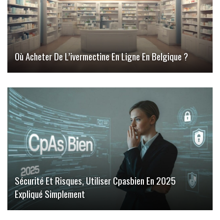
Où Acheter De L’ivermectine En Ligne En Belgique ?
Sécurité Et Risques, Utiliser Cpasbien En 2025
Expliqué Simplement