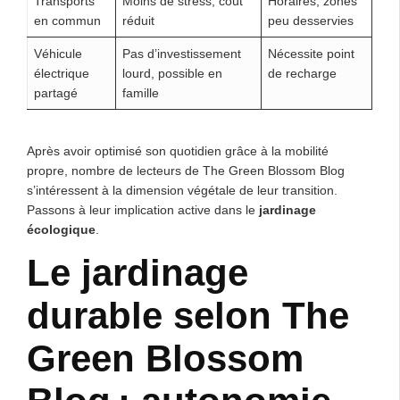
Transports
Moins de stress, coût
Horaires, zones
en commun
réduit
peu desservies
Véhicule
Pas d’investissement
Nécessite point
électrique
lourd, possible en
de recharge
partagé
famille
Après avoir optimisé son quotidien grâce à la mobilité
propre, nombre de lecteurs de The Green Blossom Blog
s’intéressent à la dimension végétale de leur transition.
Passons à leur implication active dans le
jardinage
écologique
.
Le jardinage
durable selon The
Green Blossom