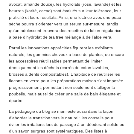
avocat, amande douce), les hydrolats (rose, lavande) et les
beurres (karité, cacao) sont évalués sur leur tolérance, leur
praticité et leurs résultats. Ainsi, une lectrice avec une peau
sèche pourra s’orienter vers un sérum sur-mesure, tandis
qu’un adolescent trouvera des recettes de lotion régulatrice
à base d’hydrolat de tea tree mélangé à de l’aloe vera.
Parmi les innovations appréciées figurent les exfoliants
naturels, les gummies cheveux à base de plantes, ou encore
les accessoires réutilisables permettant de limiter
drastiquement les déchets (carrés de coton lavables,
brosses à dents compostables). L’habitude de réutiliser les
flacons en verre pour les préparations maison s’est imposée
progressivement, permettant non seulement d’alléger la
poubelle, mais aussi de créer une salle de bain élégante et
épurée.
La pédagogie du blog se manifeste aussi dans la façon
d’aborder la transition vers le naturel : les conseils pour
éviter les irritations lors du passage à un déodorant solide ou
d’un savon surgras sont systématiques. Des listes à