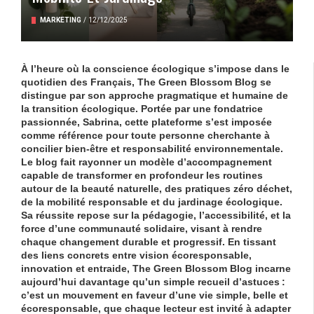
MARKETING
/
12/12/2025
À l’heure où la conscience écologique s’impose dans le
quotidien des Français, The Green Blossom Blog se
distingue par son approche pragmatique et humaine de
la transition écologique. Portée par une fondatrice
passionnée, Sabrina, cette plateforme s’est imposée
comme référence pour toute personne cherchante à
concilier
bien-être
et
responsabilité environnementale
.
Le blog fait rayonner un modèle d’accompagnement
capable de transformer en profondeur les routines
autour de la
beauté naturelle
, des pratiques
zéro déchet
,
de la
mobilité responsable
et du
jardinage écologique
.
Sa réussite repose sur la pédagogie, l’accessibilité, et la
force d’une communauté solidaire, visant à rendre
chaque changement durable et progressif. En tissant
des liens concrets entre vision écoresponsable,
innovation et entraide, The Green Blossom Blog incarne
aujourd’hui davantage qu’un simple recueil d’astuces :
c’est un mouvement en faveur d’une vie simple, belle et
écoresponsable, que chaque lecteur est invité à adapter