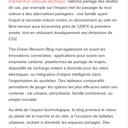
d’achat d’un véhicule électrique
. Sabrina partage des études
de cas, par exemple sur l’impact réel du passage du tout-
voiture à des alternatives partagées : une famille ayant
troqué la seconde voiture contre un abonnement au vélo en
libre-service aura économisé près de 1200 € la première
année, tout en réduisant drastiquement ses émissions de
CO2.
The Green Blossom Blog met également en avant les
innovations connectées : applications pour suivre son
empreinte carbone, plateformes de partage de trajets,
dispositifs de recharge solaire à domicile pour les vélos
électriques, ou intégration d’objets intelligents dans
l’organisation du quotidien. Des tableaux comparatifs
permettent de jauger les options les plus efficaces selon son
contexte : vie urbaine, périurbaine, famille nombreuse, ou
emploi nomade.
Au-delà de l’aspect technologique, le blog promeut le retour
au plaisir de la marche et du vélo, à l’occasion de balades
urbaines, incitant à réinvestir les espaces partagés. Des