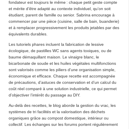
fondateur est toujours le même : chaque petit geste compte
et mérite d’être adapté au contexte individuel, qu’on soit
étudiant, parent de famille ou senior. Sabrina encourage à
commencer par une pièce (cuisine, salle de bain, buanderie)
et à remplacer progressivement les produits jetables par des
équivalents durables.
Les tutoriels phares incluent la fabrication de lessive
écologique, de pastilles WC sans agents toxiques, ou de
baume démaquillant maison. Le vinaigre blanc, le
bicarbonate de soude et les huiles végétales multifonctions
sont valorisés comme les piliers d’une organisation simple,
économique et efficace. Chaque recette est accompagnée
de précautions, d’astuces de conservation et d’un calcul du
coût réel comparé à une solution industrielle, ce qui permet
d’objectiver l’intérêt du passage au DIY.
Au-delà des recettes, le blog aborde la gestion du vrac, les
systèmes de tri facilités et la valorisation des déchets
organiques grâce au compost domestique, intérieur ou
collectif. Les échanges sur les forums portent régulièrement