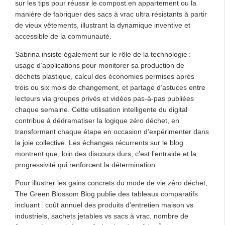
sur les tips pour réussir le compost en appartement ou la
manière de fabriquer des sacs à vrac ultra résistants à partir
de vieux vêtements, illustrant la dynamique inventive et
accessible de la communauté.
Sabrina insiste également sur le rôle de la technologie :
usage d’applications pour monitorer sa production de
déchets plastique, calcul des économies permises après
trois ou six mois de changement, et partage d’astuces entre
lecteurs via groupes privés et vidéos pas-à-pas publiées
chaque semaine. Cette utilisation intelligente du digital
contribue à dédramatiser la logique zéro déchet, en
transformant chaque étape en occasion d’expérimenter dans
la joie collective. Les échanges récurrents sur le blog
montrent que, loin des discours durs, c’est l’entraide et la
progressivité qui renforcent la détermination.
Pour illustrer les gains concrets du mode de vie zéro déchet,
The Green Blossom Blog publie des tableaux comparatifs
incluant : coût annuel des produits d’entretien maison vs
industriels, sachets jetables vs sacs à vrac, nombre de