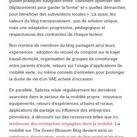
guides pratiques naviguent entre “comment optimiser ses
déplacements pour garder la forme” et « quelles démarches
pour bénéficier des subventions locales ». Là aussi, les
valeurs du blog transparaissent : pas de solution unique,
mais une adaptation progressive, pédagogique et
respectueuse des contraintes de chaque lecteur.
Bon nombre de membres du blog partagent ainsi leurs
expériences : adoption du recueil du compost sur le trajet
travail-domicile, organisation de groupes de covoiturage
entre parents d’école, retours sur l’usage d’applications de
mobilité verte, ou même conseils d’entretien pour prolonger
la durée de vie d’un VAE acheté d’occasion.
En parallèle, Sabrina relaie régulièrement les dernières
avancées dans le secteur de la mobilité propre : nouveaux
équipements, retours d’expériences urbains et ruraux,
applications de partage ou influence des entreprises
pionnières, à découvrir sur des ressources telles que
les
tendances des entreprises engagées dans la mobilité
. La
mobilité sur The Green Blossom Blog devient ainsi un
catalyseur d’innovation, mais aussi de lien social et de bien-