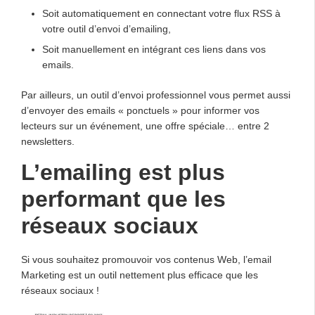
Soit automatiquement en connectant votre flux RSS à
votre outil d’envoi d’emailing,
Soit manuellement en intégrant ces liens dans vos
emails.
Par ailleurs, un outil d’envoi professionnel vous permet aussi
d’envoyer des emails « ponctuels » pour informer vos
lecteurs sur un événement, une offre spéciale… entre 2
newsletters.
L’emailing est plus
performant que les
réseaux sociaux
Si vous souhaitez promouvoir vos contenus Web, l’email
Marketing est un outil nettement plus efficace que les
réseaux sociaux !