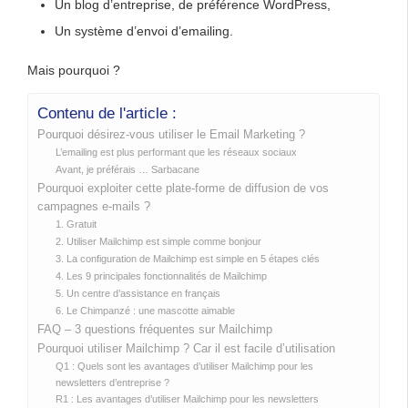
Un blog d’entreprise, de préférence WordPress,
Un système d’envoi d’emailing.
Mais pourquoi ?
Contenu de l'article :
Pourquoi désirez-vous utiliser le Email Marketing ?
L’emailing est plus performant que les réseaux sociaux
Avant, je préférais … Sarbacane
Pourquoi exploiter cette plate-forme de diffusion de vos
campagnes e-mails ?
1. Gratuit
2. Utiliser Mailchimp est simple comme bonjour
3. La configuration de Mailchimp est simple en 5 étapes clés
4. Les 9 principales fonctionnalités de Mailchimp
5. Un centre d’assistance en français
6. Le Chimpanzé : une mascotte aimable
FAQ – 3 questions fréquentes sur Mailchimp
Pourquoi utiliser Mailchimp ? Car il est facile d’utilisation
Q1 : Quels sont les avantages d’utiliser Mailchimp pour les
newsletters d’entreprise ?
R1 : Les avantages d’utiliser Mailchimp pour les newsletters