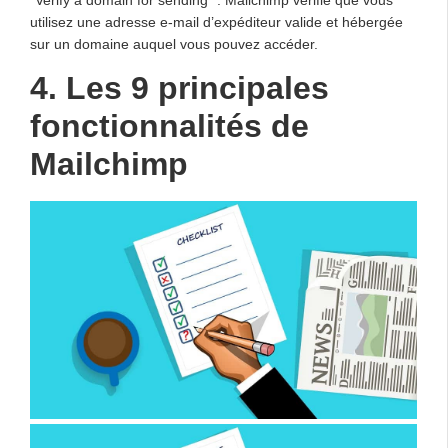
“Verify a domain for sending” : Mailchimp vérifie que vous
utilisez une adresse e-mail d’expéditeur valide et hébergée
sur un domaine auquel vous pouvez accéder.
4. Les 9 principales
fonctionnalités de
Mailchimp