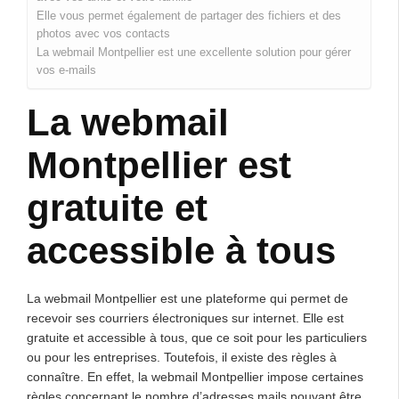
Elle vous permet également de partager des fichiers et des
photos avec vos contacts
La webmail Montpellier est une excellente solution pour gérer
vos e-mails
La webmail
Montpellier est
gratuite et
accessible à tous
La webmail Montpellier est une plateforme qui permet de
recevoir ses courriers électroniques sur internet. Elle est
gratuite et accessible à tous, que ce soit pour les particuliers
ou pour les entreprises. Toutefois, il existe des règles à
connaître. En effet, la webmail Montpellier impose certaines
règles concernant le nombre d’adresses mails pouvant être