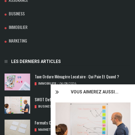
BUSINESS
IMMOBILIER
MARKETING
LES DERNIERS ARTICLES
Taxe Ordure Ménagère Locataire : Qui Paie Et Quand ?
IMMOBILIER
/
04/08/2026
VOUS AIMEREZ AUSSI...
SWOT Def : Qu’est-Ce Que L’analyse SWOT ?
BUSINESS
/
02/08/2026
Formats Carte De Visite : Les Dimensions À Découvrir
MARKETING
/
01/08/2026