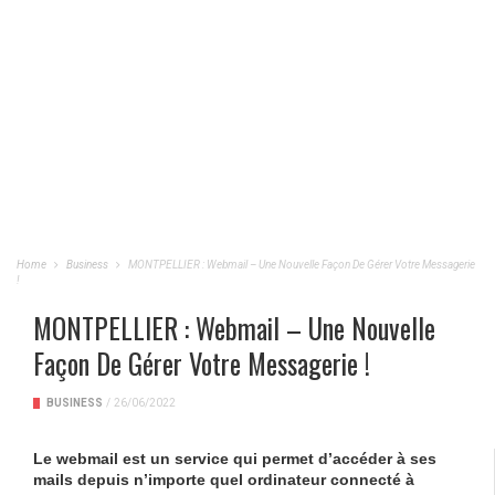
Home
Business
MONTPELLIER : Webmail – Une Nouvelle Façon De Gérer Votre Messagerie
!
MONTPELLIER : Webmail – Une Nouvelle
Façon De Gérer Votre Messagerie !
BUSINESS
/
26/06/2022
Le webmail est un service qui permet d’accéder à ses
mails depuis n’importe quel ordinateur connecté à