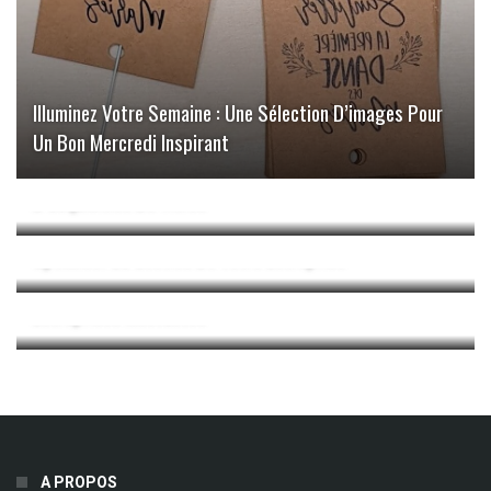
Illuminez Votre Semaine : Une Sélection D’images Pour
Un Bon Mercredi Inspirant
Comment Optimiser L’amortissement Des Frais
D’acquisition De Titres
Comment Utiliser Efficacement Le Logiciel Raptr Pour
Optimiser La Gestion De Votre Entreprise
Optimisation De La TVA Avec Deriv VP : Stratégies Pour
Entreprises Innovantes
A PROPOS