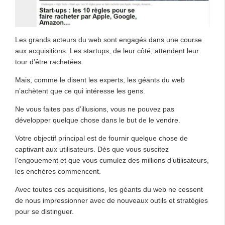
Les grands acteurs du web sont engagés dans une course
aux acquisitions. Les startups, de leur côté, attendent leur
tour d’être rachetées.
Mais, comme le disent les experts, les géants du web
n’achètent que ce qui intéresse les gens.
Ne vous faites pas d’illusions, vous ne pouvez pas
développer quelque chose dans le but de le vendre.
Votre objectif principal est de fournir quelque chose de
captivant aux utilisateurs. Dès que vous suscitez
l’engouement et que vous cumulez des millions d’utilisateurs,
les enchères commencent.
Avec toutes ces acquisitions, les géants du web ne cessent
de nous impressionner avec de nouveaux outils et stratégies
pour se distinguer.