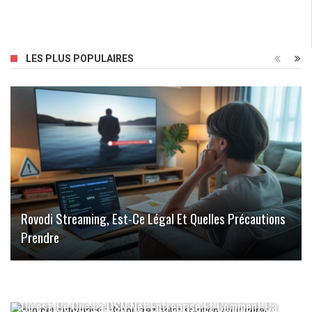
LES PLUS POPULAIRES
Rovodi Streaming, Est-Ce Légal Et Quelles Précautions
Prendre
Qu’est-Ce Que La DSN Net Entreprise Et Comment Ça