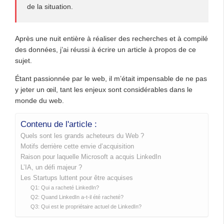
de la situation.
Après une nuit entière à réaliser des recherches et à compilé
des données, j’ai réussi à écrire un article à propos de ce
sujet.
Étant passionnée par le web, il m’était impensable de ne pas
y jeter un œil, tant les enjeux sont considérables dans le
monde du web.
Contenu de l'article :
Quels sont les grands acheteurs du Web ?
Motifs derrière cette envie d’acquisition
Raison pour laquelle Microsoft a acquis LinkedIn
L’IA, un défi majeur ?
Les Startups luttent pour être acquises
Q1: Qui a racheté LinkedIn?
Q2: Quand LinkedIn a-t-il été racheté?
Q3: Qui est le propriétaire actuel de LinkedIn?