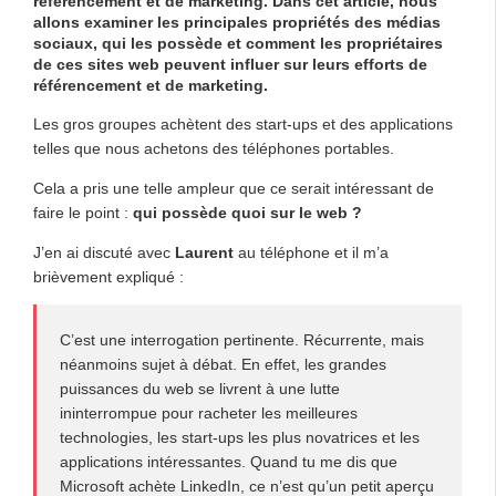
référencement et de marketing. Dans cet article, nous
allons examiner les principales propriétés des médias
sociaux, qui les possède et comment les propriétaires
de ces sites web peuvent influer sur leurs efforts de
référencement et de marketing.
Les gros groupes achètent des start-ups et des applications
telles que nous achetons des téléphones portables.
Cela a pris une telle ampleur que ce serait intéressant de
faire le point :
qui possède quoi sur le web ?
J’en ai discuté avec
Laurent
au téléphone et il m’a
brièvement expliqué :
C’est une interrogation pertinente. Récurrente, mais
néanmoins sujet à débat. En effet, les grandes
puissances du web se livrent à une lutte
ininterrompue pour racheter les meilleures
technologies, les start-ups les plus novatrices et les
applications intéressantes. Quand tu me dis que
Microsoft achète LinkedIn, ce n’est qu’un petit aperçu