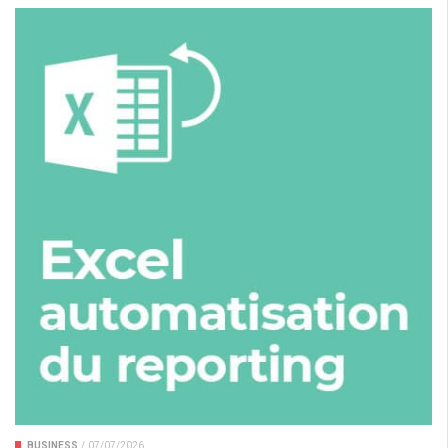
BUSINESS
/
07/07/2026