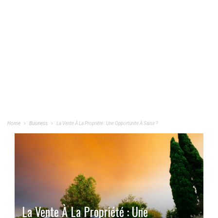
Home
Business
La Vente À La Propriété : Une Opportunité À Saisir ?
La Vente À La Propriété : Une