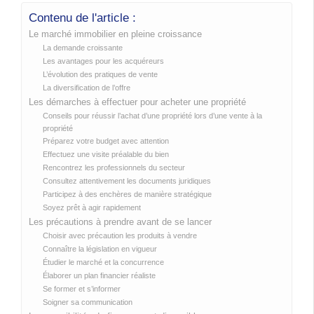
Contenu de l'article :
Le marché immobilier en pleine croissance
La demande croissante
Les avantages pour les acquéreurs
L’évolution des pratiques de vente
La diversification de l’offre
Les démarches à effectuer pour acheter une propriété
Conseils pour réussir l’achat d’une propriété lors d’une vente à la
propriété
Préparez votre budget avec attention
Effectuez une visite préalable du bien
Rencontrez les professionnels du secteur
Consultez attentivement les documents juridiques
Participez à des enchères de manière stratégique
Soyez prêt à agir rapidement
Les précautions à prendre avant de se lancer
Choisir avec précaution les produits à vendre
Connaître la législation en vigueur
Étudier le marché et la concurrence
Élaborer un plan financier réaliste
Se former et s’informer
Soigner sa communication