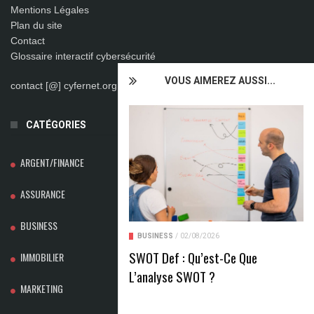
Mentions Légales
Plan du site
Contact
Glossaire interactif cybersécurité
VOUS AIMEREZ AUSSI...
contact [@] cyfernet.org
CATÉGORIES
ARGENT/FINANCE
ASSURANCE
BUSINESS
BUSINESS
/
02/08/2026
SWOT Def : Qu’est-Ce Que
IMMOBILIER
L’analyse SWOT ?
MARKETING