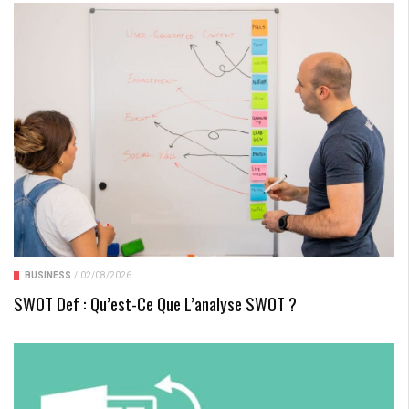
BUSINESS
/
02/08/2026
SWOT Def : Qu’est-Ce Que L’analyse SWOT ?