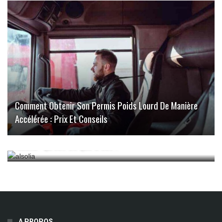
Comment Obtenir Son Permis Poids Lourd De Manière
Accélérée : Prix Et Conseils
Alsolia : Qu’est-Ce Que C’est ?
A PROPOS