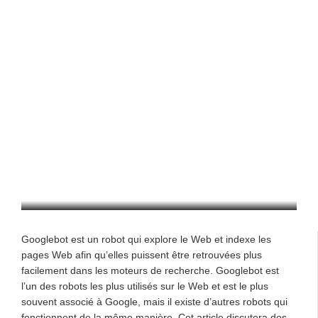
GoogleBot
BUSINESS
/
20/04/2023
Googlebot est un robot qui explore le Web et indexe les
pages Web afin qu’elles puissent être retrouvées plus
facilement dans les moteurs de recherche. Googlebot est
l’un des robots les plus utilisés sur le Web et est le plus
souvent associé à Google, mais il existe d’autres robots qui
fonctionnent de la même manière. Cet article discutera des