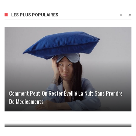
LES PLUS POPULAIRES
Comment Peut-On Rester Éveillé La Nuit Sans Prendre
De Médicaments
Trouver Votre Havre De Paix : Conseils Pour Dénicher La
Maison À Louer Idéale Chez Vendée Habitat