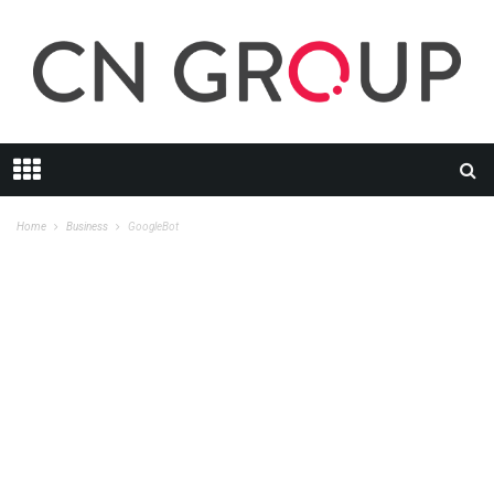
Home
Business
GoogleBot