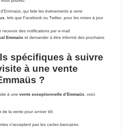
 vous pouvez :
d’Emmaüs, qui liste les événements à venir.
aux
, tels que Facebook ou Twitter, pour les mises à jour
ecevoir des notifications par e-mail.
cal Emmaüs
et demander à être informé des prochains
ils spécifiques à suivre
isite à une vente
’Emmaüs ?
site à une
vente exceptionnelle d’Emmaüs
, voici
e
de la vente pour arriver tôt.
ntes n’acceptent pas les cartes bancaires.