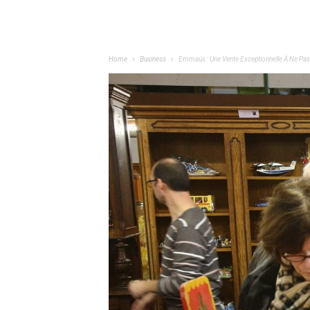
Home
Business
Emmaüs : Une Vente Exceptionnelle À Ne Pas