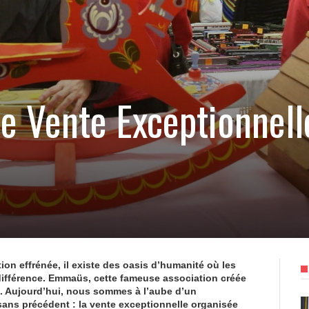
e Vente Exceptionnell
n effrénée, il existe des oasis d’humanité où les
différence.
Emmaüs
, cette fameuse association créée
nt. Aujourd’hui, nous sommes à l’aube d’un
ans précédent : la
vente exceptionnelle
organisée