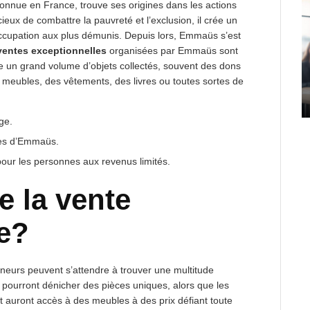
 connue en France, trouve ses origines dans les actions
ieux de combattre la pauvreté et l’exclusion, il crée un
occupation aux plus démunis. Depuis lors, Emmaüs s’est
ventes exceptionnelles
organisées par Emmaüs sont
 un grand volume d’objets collectés, souvent des dons
s meubles, des vêtements, des livres ou toutes sortes de
ge.
ales d’Emmaüs.
pour les personnes aux revenus limités.
e la vente
e?
hineurs peuvent s’attendre à trouver une multitude
e pourront dénicher des pièces uniques, alors que les
 auront accès à des meubles à des prix défiant toute