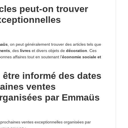
icles peut-on trouver
xceptionnelles
maüs
, on peut généralement trouver des articles tels que
ments
, des
livres
et divers objets de
décoration
. Ces
onnes affaires tout en soutenant l’
économie sociale et
être informé des dates
haines ventes
organisées par Emmaüs
prochaines ventes exceptionnelles organisées par