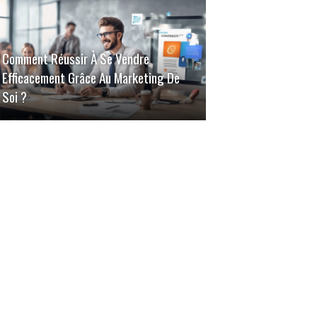
Comment Réussir À Se Vendre
Efficacement Grâce Au Marketing De
Soi ?