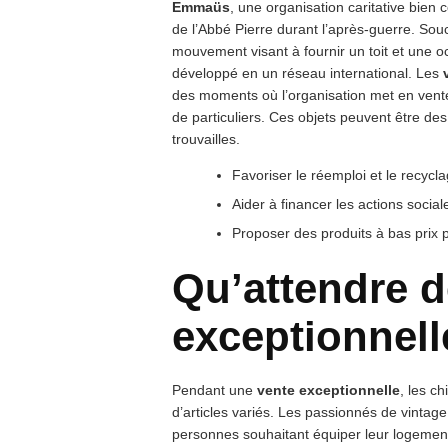
Emmaüs
, une organisation caritative bien
de l’Abbé Pierre durant l’après-guerre. Souc
mouvement visant à fournir un toit et une 
développé en un réseau international. Les
des moments où l’organisation met en vente
de particuliers. Ces objets peuvent être de
trouvailles.
Favoriser le réemploi et le recycla
Aider à financer les actions soci
Proposer des produits à bas prix 
Qu’attendre d
exceptionnell
Pendant une
vente exceptionnelle
, les c
d’articles variés. Les passionnés de vintag
personnes souhaitant équiper leur logement