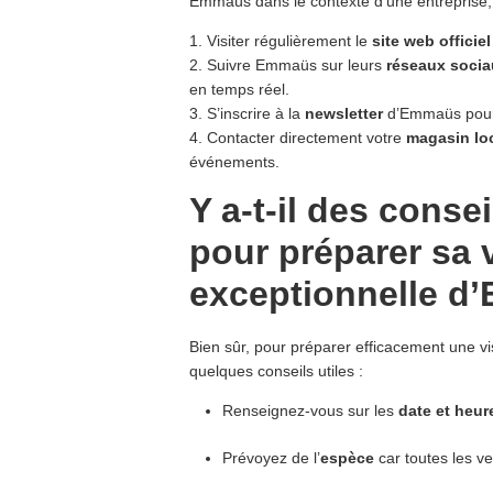
Emmaüs dans le contexte d’une entreprise,
1. Visiter régulièrement le
site web officiel
2. Suivre Emmaüs sur leurs
réseaux soci
en temps réel.
3. S’inscrire à la
newsletter
d’Emmaüs pour r
4. Contacter directement votre
magasin lo
événements.
Y a-t-il des conse
pour préparer sa v
exceptionnelle d
Bien sûr, pour préparer efficacement une vi
quelques conseils utiles :
Renseignez-vous sur les
date et heur
Prévoyez de l’
espèce
car toutes les ve