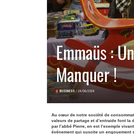
Emmaüs : Un
Manquer !
BUSINESS
/
24/06/2024
Au cœur de notre société de consommatio
valeurs de partage et d’entraide font la 
par l’abbé Pierre, en est l’exemple viva
événement qui suscite un engouement s