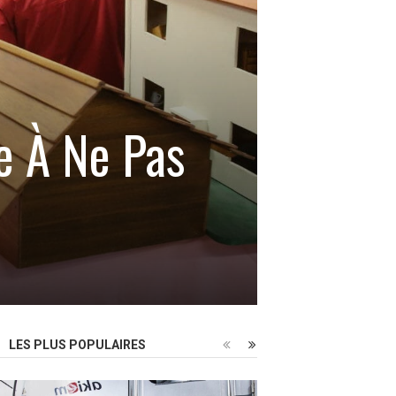
e À Ne Pas
LES PLUS POPULAIRES