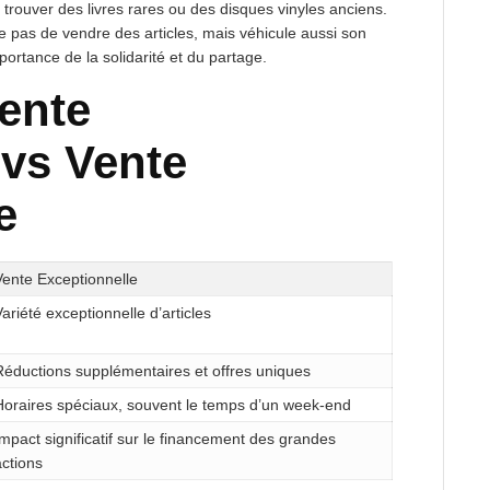
trouver des livres rares ou des disques vinyles anciens.
pas de vendre des articles, mais véhicule aussi son
ortance de la solidarité et du partage.
ente
 vs Vente
e
Vente Exceptionnelle
Variété exceptionnelle d’articles
Réductions supplémentaires et offres uniques
Horaires spéciaux, souvent le temps d’un week-end
Impact significatif sur le financement des grandes
actions