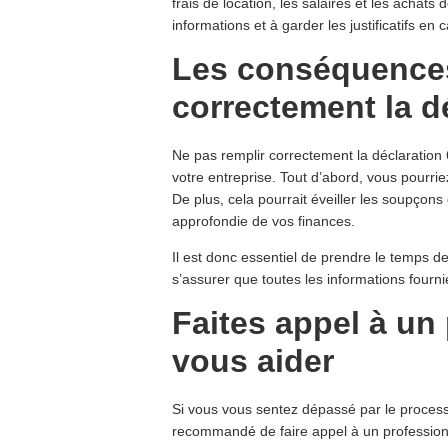
frais de location, les salaires et les achats
informations et à garder les justificatifs en c
Les conséquences
correctement la d
Ne pas remplir correctement la déclaratio
votre entreprise. Tout d’abord, vous pourri
De plus, cela pourrait éveiller les soupçons 
approfondie de vos finances.
Il est donc essentiel de prendre le temps d
s’assurer que toutes les informations fourn
Faites appel à un
vous aider
Si vous vous sentez dépassé par le processu
recommandé de faire appel à un professionne