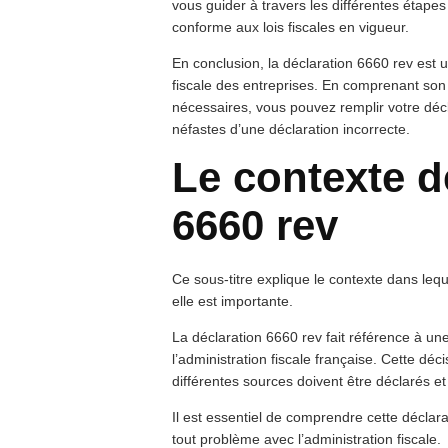
vous guider à travers les différentes étapes
conforme aux lois fiscales en vigueur.
En conclusion, la déclaration 6660 rev est 
fiscale des entreprises. En comprenant son
nécessaires, vous pouvez remplir votre décl
néfastes d’une déclaration incorrecte.
Le contexte d
6660 rev
Ce sous-titre explique le contexte dans lequ
elle est importante.
La déclaration 6660 rev fait référence à une
l’administration fiscale française. Cette dé
différentes sources doivent être déclarés e
Il est essentiel de comprendre cette déclarat
tout problème avec l’administration fiscale.