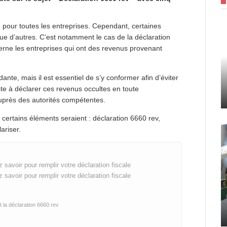
é pour toutes les entreprises. Cependant, certaines
ue d’autres. C’est notamment le cas de la déclaration
erne les entreprises qui ont des revenus provenant
ante, mais il est essentiel de s’y conformer afin d’éviter
iste à déclarer ces revenus occultes en toute
auprès des autorités compétentes.
 certains éléments seraient : déclaration 6660 rev,
ariser.
savoir pour remplir votre déclaration fiscale
savoir pour remplir votre déclaration fiscale
la déclaration 6660 rev