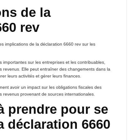
ons de la
660 rev
s implications de la déclaration 6660 rev sur les
 importantes sur les entreprises et les contribuables,
des revenus. Elle peut entraîner des changements dans la
er leurs activités et gérer leurs finances.
ent avoir un impact sur les obligations fiscales des
s revenus provenant de sources internationales.
à prendre pour se
a déclaration 6660