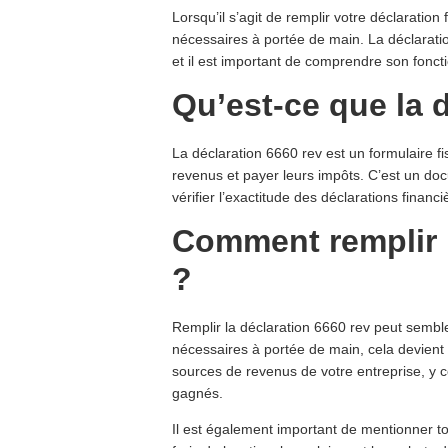
Lorsqu’il s’agit de remplir votre déclaration f
nécessaires à portée de main. La déclarati
et il est important de comprendre son fonc
Qu’est-ce que la 
La déclaration 6660 rev est un formulaire fis
revenus et payer leurs impôts. C’est un doc
vérifier l’exactitude des déclarations financi
Comment remplir l
?
Remplir la déclaration 6660 rev peut sembl
nécessaires à portée de main, cela devient 
sources de revenus de votre entreprise, y co
gagnés.
Il est également important de mentionner tou