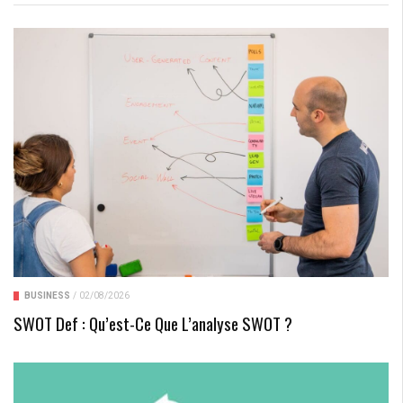
BUSINESS
/
02/08/2026
SWOT Def : Qu’est-Ce Que L’analyse SWOT ?