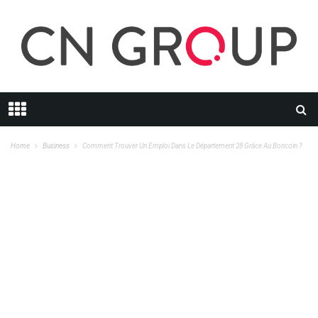
Home
Business
Comment Trouver Un Emploi Dans Le Département 28 Grâce Au Boncoin ?