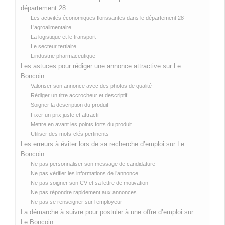
département 28
Les activités économiques florissantes dans le département 28
L’agroalimentaire
La logistique et le transport
Le secteur tertiaire
L’industrie pharmaceutique
Les astuces pour rédiger une annonce attractive sur Le
Boncoin
Valoriser son annonce avec des photos de qualité
Rédiger un titre accrocheur et descriptif
Soigner la description du produit
Fixer un prix juste et attractif
Mettre en avant les points forts du produit
Utiliser des mots-clés pertinents
Les erreurs à éviter lors de sa recherche d’emploi sur Le
Boncoin
Ne pas personnaliser son message de candidature
Ne pas vérifier les informations de l’annonce
Ne pas soigner son CV et sa lettre de motivation
Ne pas répondre rapidement aux annonces
Ne pas se renseigner sur l’employeur
La démarche à suivre pour postuler à une offre d’emploi sur
Le Boncoin