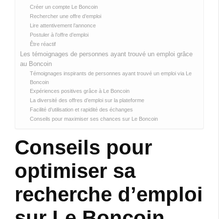
Créer un compte Le Boncoin
Rechercher une offre d’emploi
Lire attentivement l’annonce
Postuler à l’offre d’emploi
Être réactif
Les témoignages de personnes ayant trouvé un emploi grâce
au Boncoin
Témoignages inspirants de personnes ayant trouvé un emploi via Le
Boncoin
Expériences positives grâce à Le Boncoin
La diversité des offres d’emploi sur la plateforme
Facilité d’utilisation et rapidité des échanges
Conseils pour maximiser ses chances sur Le Boncoin
Conseils pour
optimiser sa
recherche d’emploi
sur Le Boncoin