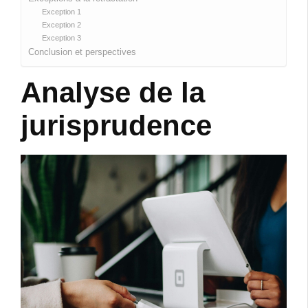
Exception 1
Exception 2
Exception 3
Conclusion et perspectives
Analyse de la
jurisprudence