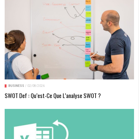
BUSINESS
/
02/08/2026
SWOT Def : Qu’est-Ce Que L’analyse SWOT ?