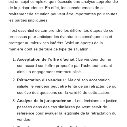
est un sujet complexe qui nécessite une analyse approfondie
de la jurisprudence. En effet, les conséquences de ce
revirement de situation peuvent être importantes pour toutes
les parties impliquées.
Il est essentiel de comprendre les différentes étapes de ce
processus pour anticiper les éventuelles conséquences et
protéger au mieux ses intérêts. Voici un aperçu de la
manière dont se déroule ce type de situation :
Acceptation de l’offre d’achat :
Le vendeur donne
son accord sur l’offre proposée par l’acheteur, créant
ainsi un engagement contractualisé.
Rétractation du vendeur :
Malgré son acceptation
initiale, le vendeur peut être tenté de se rétracter, ce qui
soulève des questions sur la validité de cette action.
Analyse de la jurisprudence :
Les décisions de justice
passées dans des cas similaires peuvent servir de
référence pour évaluer la légitimité de la rétractation du
vendeur.