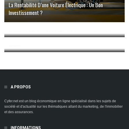
La Rentabilité D’une Voiture Électrique : Un Bon
Investissement ?
Comment Calculer Le ROI De Vos Investissements ?
Prix ​​du GPL : La Comparaison Permet De Réduire Les
Coûts
A PROPOS
Cyfer.net est un blog économique en ligne spécialisé dans les sujets de
société et d'actualité sur les thématiques allant du marketing, de l'immobilier
et des assurances.
INFORMATIONS