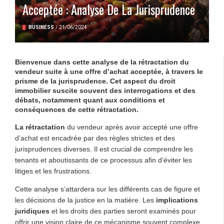
Acceptée : Analyse De La Jurisprudence
BUSINESS
/
21/06/2024
Bienvenue dans cette analyse de la rétractation du
vendeur suite à une offre d’achat acceptée, à travers le
prisme de la jurisprudence. Cet aspect du droit
immobilier suscite souvent des interrogations et des
débats, notamment quant aux conditions et
conséquences de cette rétractation.
La rétractation
du vendeur après avoir accepté une offre
d’achat est encadrée par des règles strictes et des
jurisprudences diverses. Il est crucial de comprendre les
tenants et aboutissants de ce processus afin d’éviter les
litiges et les frustrations.
Cette analyse s’attardera sur les différents cas de figure et
les décisions de la justice en la matière. Les
implications
juridiques
et les droits des parties seront examinés pour
offrir une vision claire de ce mécanisme souvent complexe.