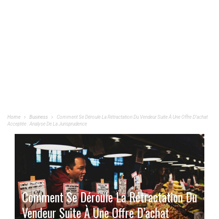
Home
Business
Comment Se Déroule La Rétractation Du Vendeur Suite À Une Offre D’achat
Acceptée : Analyse De La Jurisprudence
Comment Se Déroule La Rétractation Du
Vendeur Suite À Une Offre D’achat