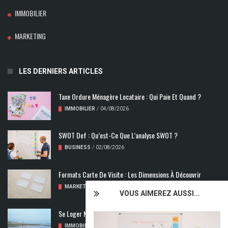
IMMOBILIER
MARKETING
LES DERNIERS ARTICLES
Taxe Ordure Ménagère Locataire : Qui Paie Et Quand ?
IMMOBILIER
/
04/08/2026
SWOT Def : Qu’est-Ce Que L’analyse SWOT ?
BUSINESS
/
02/08/2026
Formats Carte De Visite : Les Dimensions À Découvrir
MARKETING
/
01/08/2026
VOUS AIMEREZ AUSSI...
Se Loger Neuf : Comment Choisir Un Logement Adapté
IMMOBILIER
/
31/07/2026