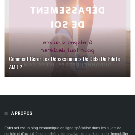
Comment Gérer Les Dépassements De Délai Du Pilote
AMD ?
A PROPOS
Cyfer.net est un blog économique en ligne spécialisé dans les sujets de
société et d'actualité sur les thématiques allant du marketing, de l'immobilier