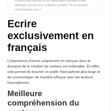
Existe-t-il des logiciels ou des applications spécifiques pour
débloquer la souris d’un ordinateur portable ? Si oui, lesquels
recommandez-vous ?
Ecrire
exclusivement en
français
L’importance d’écrire uniquement en français dans le
domaine de la création de contenu est indéniable. En effet,
cela permet de toucher un public francophone plus large et
de communiquer de manière efficace avec les lecteurs
francophones.
Meilleure
compréhension du