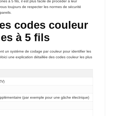
s à 5 fils, il est plus facile de procéder à leur
-vous toujours de respecter les normes de sécurité
pareils.
es codes couleur
s à 5 fils
ment un système de codage par couleur pour identifier les
. Voici une explication détaillée des codes couleur les plus
2V)
upplémentaire (par exemple pour une gâche électrique)