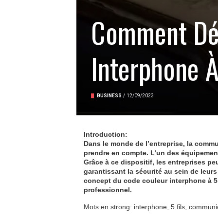
Comment Déc
Interphone À
BUSINESS
/
12/09/2023
Introduction:
Dans le monde de l’entreprise, la commun
prendre en compte. L’un des équipements
Grâce à ce dispositif, les entreprises p
garantissant la sécurité au sein de leur
concept du code couleur interphone à 5
professionnel.
Mots en strong: interphone, 5 fils, communic