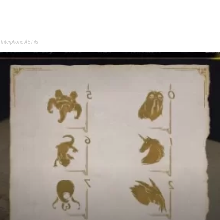
Interphone À 5 Fils