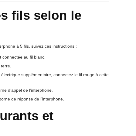
 fils selon le
erphone à 5 fils, suivez ces instructions :
t connectée au fil blanc.
 terre.
électrique supplémentaire, connectez le fil rouge à cette
orne d’appel de l’interphone.
 borne de réponse de l’interphone.
urants et