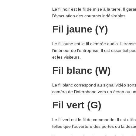
Le fil noir est le fil de mise à la terre. Il g
l’évacuation des courants indésirables.
Fil jaune (Y)
Le fil jaune est le fil d’entrée audio. Il tra
l’intérieur de l’entreprise. Il est essentiel
et les visiteurs.
Fil blanc (W)
Le fil blanc correspond au signal vidéo sort
caméra de l’interphone vers un écran ou un
Fil vert (G)
Le fil vert est le fil de commande. Il est util
telles que l’ouverture des portes ou la dés