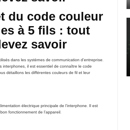
t du code couleur
s à 5 fils : tout
evez savoir
tilisés dans les systèmes de communication d’entreprise.
nterphones, il est essentiel de connaître le code
s détaillons les différentes couleurs de fil et leur
limentation électrique principale de l’interphone. Il est
 bon fonctionnement de l’appareil.