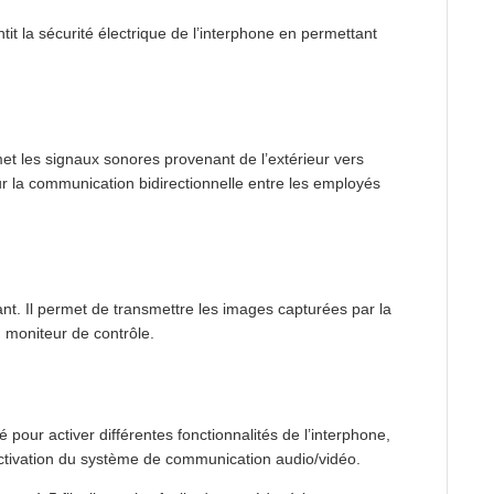
arantit la sécurité électrique de l’interphone en permettant
nsmet les signaux sonores provenant de l’extérieur vers
 pour la communication bidirectionnelle entre les employés
ant. Il permet de transmettre les images capturées par la
 moniteur de contrôle.
isé pour activer différentes fonctionnalités de l’interphone,
activation du système de communication audio/vidéo.