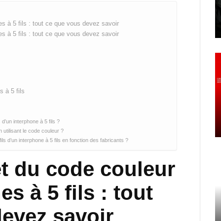
 à 5 fils : tout ce que vous devez savoir
 à 5 fils : tout ce que vous devez savoir
 à 5 fils
d’un interphone à 5 fils ?
n utilisant le code couleur ?
ils d’un interphone à 5 fils en fonction des fabricants ?
t du code couleur
s à 5 fils : tout
evez savoir