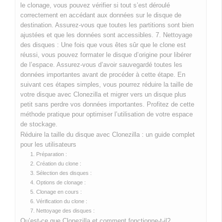
le clonage, vous pouvez vérifier si tout s’est déroulé
correctement en accédant aux données sur le disque de
destination. Assurez-vous que toutes les partitions sont bien
ajustées et que les données sont accessibles. 7. Nettoyage
des disques : Une fois que vous êtes sûr que le clone est
réussi, vous pouvez formater le disque d’origine pour libérer
de l’espace. Assurez-vous d’avoir sauvegardé toutes les
données importantes avant de procéder à cette étape. En
suivant ces étapes simples, vous pourrez réduire la taille de
votre disque avec Clonezilla et migrer vers un disque plus
petit sans perdre vos données importantes. Profitez de cette
méthode pratique pour optimiser l’utilisation de votre espace
de stockage.
Réduire la taille du disque avec Clonezilla : un guide complet
pour les utilisateurs
1. Préparation :
2. Création du clone :
3. Sélection des disques :
4. Options de clonage :
5. Clonage en cours :
6. Vérification du clone :
7. Nettoyage des disques :
Qu’est-ce que Clonezilla et comment fonctionne-t-il?