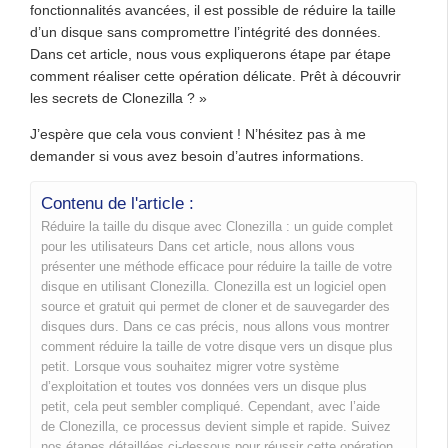
fonctionnalités avancées, il est possible de réduire la taille
d’un disque sans compromettre l’intégrité des données.
Dans cet article, nous vous expliquerons étape par étape
comment réaliser cette opération délicate. Prêt à découvrir
les secrets de Clonezilla ? »
J’espère que cela vous convient ! N’hésitez pas à me
demander si vous avez besoin d’autres informations.
Contenu de l'article :
Réduire la taille du disque avec Clonezilla : un guide complet
pour les utilisateurs Dans cet article, nous allons vous
présenter une méthode efficace pour réduire la taille de votre
disque en utilisant Clonezilla. Clonezilla est un logiciel open
source et gratuit qui permet de cloner et de sauvegarder des
disques durs. Dans ce cas précis, nous allons vous montrer
comment réduire la taille de votre disque vers un disque plus
petit. Lorsque vous souhaitez migrer votre système
d’exploitation et toutes vos données vers un disque plus
petit, cela peut sembler compliqué. Cependant, avec l’aide
de Clonezilla, ce processus devient simple et rapide. Suivez
nos étapes détaillées ci-dessous pour réussir cette opération