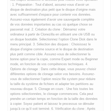
: 1. Préparation : Tout d’abord, assurez-vous d’avoir un
disque de destination plus petit que le disque d’origine mais
avec suffisamment d’espace pour contenir vos données.
Assurez-vous également d’avoir une sauvegarde complète
de vos données importantes au cas où quelque chose se
passerait mal. 2. Création du clone : Démarrez votre
ordinateur à partir de Clonezilla en utilisant une clé USB ou
un disque bootable. Sélectionnez l’option Clone Disk dans le
menu principal. 3. Sélection des disques : Choisissez le
disque d’origine comme source et le disque de destination
plus petit comme cible. Assurez-vous de sélectionner la
bonne option pour la copie, comme Expert mode ou Beginner
mode, en fonction de vos compétences techniques. 4.
Options de clonage : Dans cette étape, vous pouvez choisir
différentes options de clonage selon vos besoins. Assurez-
vous de sélectionner l’option resize file system pour réduire
la taille du système de fichiers et adapter les partitions au
nouveau disque. 5. Clonage en cours : Une fois toutes les
options sélectionnées, le clonage commencera. Cela peut
prendre un certain temps en fonction de la taille des données
à copier. Soyez patient et laissez le processus se dérouler
jusqu’à ce qu’il soit terminé. 6. Vérification du clone : Après