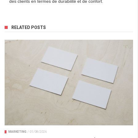
des clients en termes de durabilité et de confort.
RELATED POSTS
MARKETING
/
01/08/2026