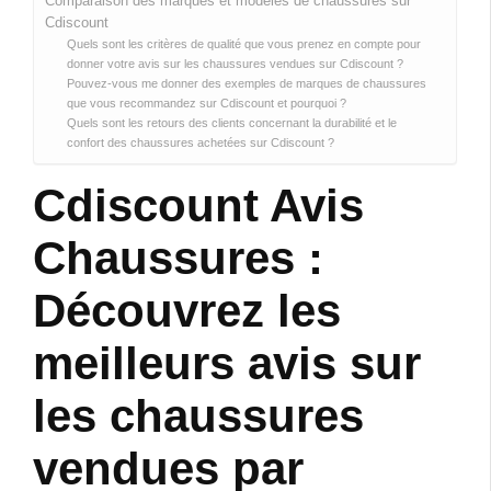
Comparaison des marques et modèles de chaussures sur
Cdiscount
Quels sont les critères de qualité que vous prenez en compte pour
donner votre avis sur les chaussures vendues sur Cdiscount ?
Pouvez-vous me donner des exemples de marques de chaussures
que vous recommandez sur Cdiscount et pourquoi ?
Quels sont les retours des clients concernant la durabilité et le
confort des chaussures achetées sur Cdiscount ?
Cdiscount Avis
Chaussures :
Découvrez les
meilleurs avis sur
les chaussures
vendues par