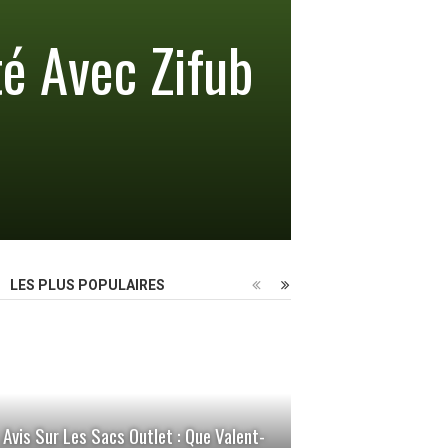
é Avec Zifub
LES PLUS POPULAIRES
Avis Sur Les Sacs Outlet : Que Valent-