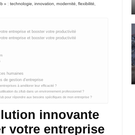
b » : technologie, innovation, modernité, flexibilité,
otre entreprise et booster votre productivité
otre entreprise et booster votre productivité
es
s
rces humaines
s de gestion d’entreprise
entreprises à améliorer leur efficacité ?
’utilisation du zifub dans un environnement professionnel ?
fub pour répondre aux besoins spécifiques de mon entreprise ?
olution innovante
r votre entreprise