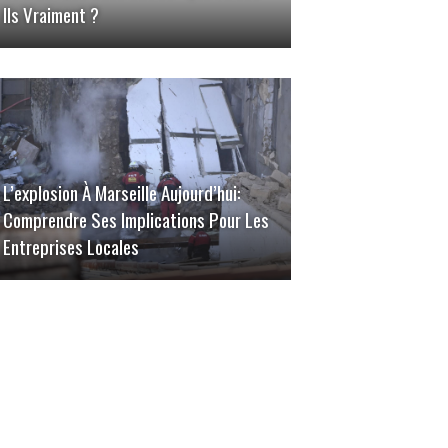
Ils Vraiment ?
L’explosion À Marseille Aujourd’hui:
Comprendre Ses Implications Pour Les
Entreprises Locales