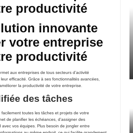
re productivité
olution innovante
r votre entreprise
re productivité
ermet aux entreprises de tous secteurs d’activité
leur efficacité. Grâce à ses fonctionnalités avancées,
méliorer la productivité de votre entreprise.
ifiée des tâches
facilement toutes les tâches et projets de votre
rmet de planifier les échéances, d’assigner des
l avec vos équipes. Plus besoin de jongler entre
os informations au même endroit, ce qui facilite grandement