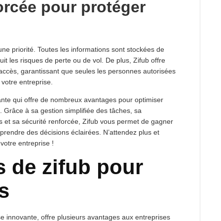
orcée pour protéger
une priorité. Toutes les informations sont stockées de
it les risques de perte ou de vol. De plus, Zifub offre
’accès, garantissant que seules les personnes autorisées
votre entreprise.
vante qui offre de nombreux avantages pour optimiser
é. Grâce à sa gestion simplifiée des tâches, sa
s et sa sécurité renforcée, Zifub vous permet de gagner
prendre des décisions éclairées. N’attendez plus et
votre entreprise !
 de zifub pour
s
se innovante, offre plusieurs avantages aux entreprises