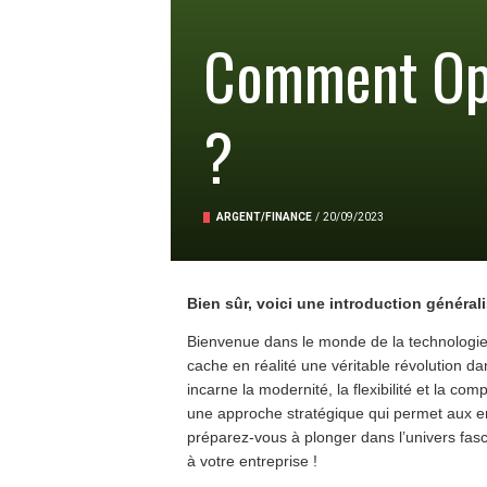
Comment Opt
?
ARGENT/FINANCE
/
20/09/2023
Bien sûr, voici une introduction généralis
Bienvenue dans le monde de la technologie 
cache en réalité une véritable révolution dan
incarne la modernité, la flexibilité et la com
une approche stratégique qui permet aux e
préparez-vous à plonger dans l’univers fasci
à votre entreprise !