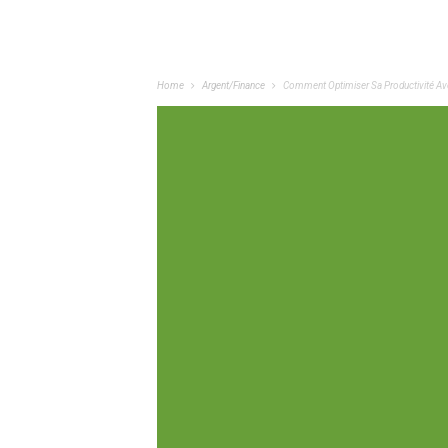
Home
Argent/Finance
Comment Optimiser Sa Productivité Ave