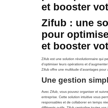
et booster vot
Zifub : une s
pour optimise
et booster vot
Zifub est une solution révolutionnaire qui p
d’optimiser leurs opérations et d’augmenter 
Zifub offre une multitude d’avantages pour a
Une gestion simpl
Avec Zifub, vous pouvez organiser et suivre 
entreprise. Cette solution intuitive vous pe
responsables et de collaborer en temps rée
différents outils, Zifub centralise toutes v