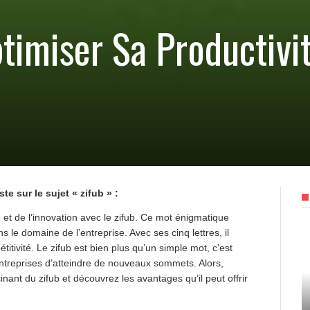
imiser Sa Productivit
te sur le sujet « zifub » :
et de l’innovation avec le zifub. Ce mot énigmatique
s le domaine de l’entreprise. Avec ses cinq lettres, il
pétitivité. Le zifub est bien plus qu’un simple mot, c’est
ntreprises d’atteindre de nouveaux sommets. Alors,
nant du zifub et découvrez les avantages qu’il peut offrir