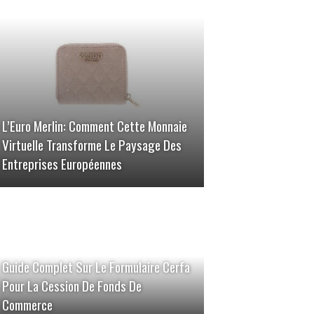
L’Euro Merlin: Comment Cette Monnaie
Virtuelle Transforme Le Paysage Des
Entreprises Européennes
Guide Complet Sur Le Formulaire Cerfa
Pour La Cession De Fonds De
Commerce