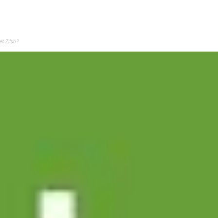
c Zifub ?