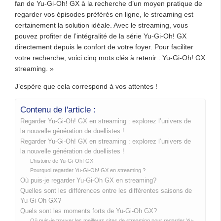
fan de Yu-Gi-Oh! GX à la recherche d’un moyen pratique de
regarder vos épisodes préférés en ligne, le streaming est
certainement la solution idéale. Avec le streaming, vous
pouvez profiter de l’intégralité de la série Yu-Gi-Oh! GX
directement depuis le confort de votre foyer. Pour faciliter
votre recherche, voici cinq mots clés à retenir : Yu-Gi-Oh! GX
streaming. »
J’espère que cela correspond à vos attentes !
Contenu de l'article :
Regarder Yu-Gi-Oh! GX en streaming : explorez l’univers de
la nouvelle génération de duellistes !
Regarder Yu-Gi-Oh! GX en streaming : explorez l’univers de
la nouvelle génération de duellistes !
L’histoire de Yu-Gi-Oh! GX
Pourquoi regarder Yu-Gi-Oh! GX en streaming ?
Où puis-je regarder Yu-Gi-Oh GX en streaming?
Quelles sont les différences entre les différentes saisons de
Yu-Gi-Oh GX?
Quels sont les moments forts de Yu-Gi-Oh GX?
Où puis-je trouver les meilleurs sites de streaming pour regarder Yu-