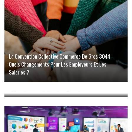
La Convention Collective Commerce De Gros 3044 :
Quels Changements Pour Les Employeurs Et Les
Salariés ?
Le Commerce À Saint-Jean-De-Monts : Quelles
Opportunités Pour Les Entrepreneurs ?