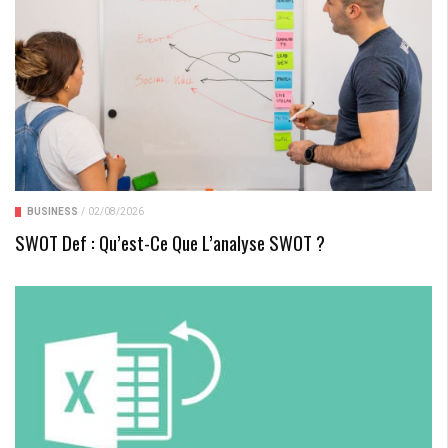
BUSINESS
/
02/08/2026
SWOT Def : Qu’est-Ce Que L’analyse SWOT ?