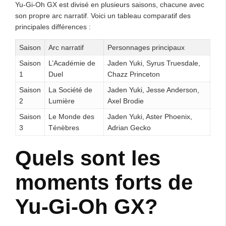
Yu-Gi-Oh GX est divisé en plusieurs saisons, chacune avec
son propre arc narratif. Voici un tableau comparatif des
principales différences :
Saison
Arc narratif
Personnages principaux
Saison
L’Académie de
Jaden Yuki, Syrus Truesdale,
1
Duel
Chazz Princeton
Saison
La Société de
Jaden Yuki, Jesse Anderson,
2
Lumière
Axel Brodie
Saison
Le Monde des
Jaden Yuki, Aster Phoenix,
3
Ténèbres
Adrian Gecko
Quels sont les
moments forts de
Yu-Gi-Oh GX?