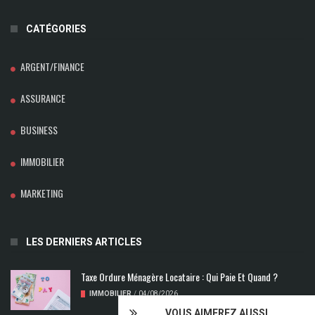
CATÉGORIES
ARGENT/FINANCE
ASSURANCE
BUSINESS
IMMOBILIER
MARKETING
LES DERNIERS ARTICLES
Taxe Ordure Ménagère Locataire : Qui Paie Et Quand ?
IMMOBILIER
/
04/08/2026
VOUS AIMEREZ AUSSI...