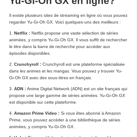
Yu-Gi-Oh GX en ligne?
Il existe plusieurs sites de streaming en ligne où vous pouvez
regarder Yu-Gi-Oh GX. Voici quelques-uns des meilleurs :
1.
Netflix :
Netflix propose une vaste sélection de séries
animées, y compris Yu-Gi-Oh GX. Il vous suffit de rechercher
le titre dans la barre de recherche pour accéder aux
épisodes disponibles.
2.
Crunchyroll :
Crunchyroll est une plateforme spécialisée
dans les animes et les mangas. Vous pouvez y trouver Yu-
Gi-Oh GX avec des sous-titres en français.
3.
ADN :
Anime Digital Network (ADN) est un site français qui
propose une large gamme de séries animées. Yu-Gi-Oh GX
est disponible sur cette plateforme.
4.
Amazon Prime Video :
Si vous êtes abonné à Amazon
Prime, vous pouvez accéder à une bibliothèque de séries
animées, y compris Yu-Gi-Oh GX.