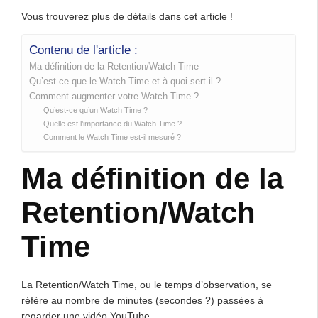
Vous trouverez plus de détails dans cet article !
Contenu de l'article :
Ma définition de la Retention/Watch Time
Qu’est-ce que le Watch Time et à quoi sert-il ?
Comment augmenter votre Watch Time ?
Qu’est-ce qu’un Watch Time ?
Quelle est l’importance du Watch Time ?
Comment le Watch Time est-il mesuré ?
Ma définition de la
Retention/Watch
Time
La Retention/Watch Time, ou le temps d’observation, se
réfère au nombre de minutes (secondes ?) passées à
regarder une vidéo YouTube.