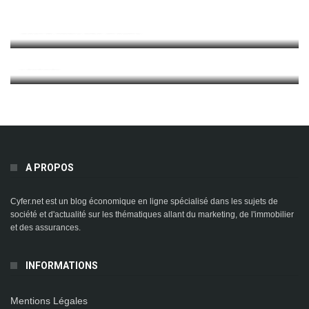
Outil D’audit SEO Gratuit
Follower
A PROPOS
Cyfer.net est un blog économique en ligne spécialisé dans les sujets de
société et d'actualité sur les thématiques allant du marketing, de l'immobilier
et des assurances.
INFORMATIONS
Mentions Légales