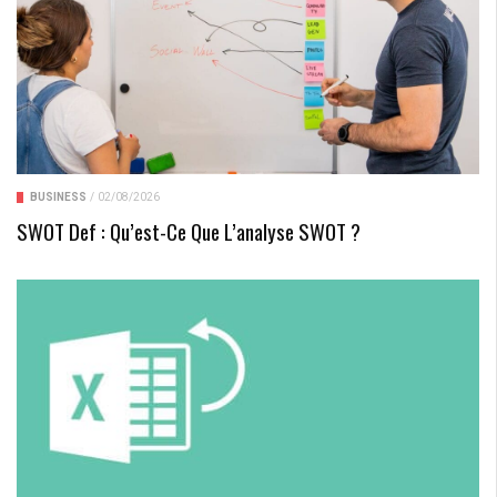
BUSINESS
/
02/08/2026
SWOT Def : Qu’est-Ce Que L’analyse SWOT ?