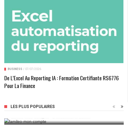
BUSINESS
/
07/07/2026
De L’Excel Au Reporting IA : Formation Certifiante RS6776
Pour La Finance
LES PLUS POPULAIRES
Famileo Mon Compte : L’essentiel À Savoir