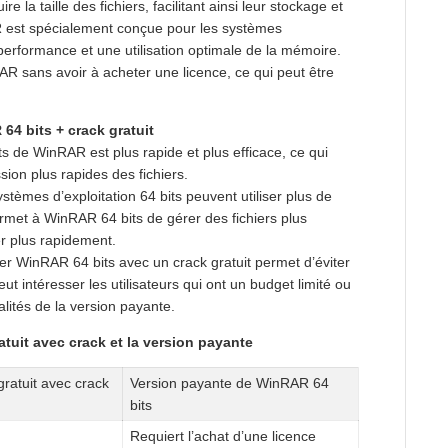
e la taille des fichiers, facilitant ainsi leur stockage et
AR est spécialement conçue pour les systèmes
e performance et une utilisation optimale de la mémoire.
RAR sans avoir à acheter une licence, ce qui peut être
64 bits + crack gratuit
s de WinRAR est plus rapide et plus efficace, ce qui
on plus rapides des fichiers.
ystèmes d’exploitation 64 bits peuvent utiliser plus de
rmet à WinRAR 64 bits de gérer des fichiers plus
 plus rapidement.
ger WinRAR 64 bits avec un crack gratuit permet d’éviter
eut intéresser les utilisateurs qui ont un budget limité ou
alités de la version payante.
tuit avec crack et la version payante
ratuit avec crack
Version payante de WinRAR 64
bits
Requiert l’achat d’une licence