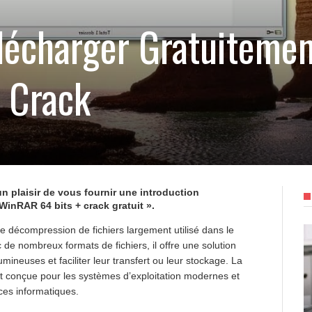
écharger Gratuiteme
 Crack
un plaisir de vous fournir une introduction
 WinRAR 64 bits + crack gratuit ».
e décompression de fichiers largement utilisé dans le
 de nombreux formats de fichiers, il offre une solution
neuses et faciliter leur transfert ou leur stockage. La
t conçue pour les systèmes d’exploitation modernes et
ces informatiques.