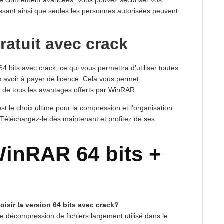
 de chiffrement avancées. Vous pouvez sécuriser vos
issant ainsi que seules les personnes autorisées peuvent
atuit avec crack
bits avec crack, ce qui vous permettra d’utiliser toutes
ns avoir à payer de licence. Cela vous permet
t de tous les avantages offerts par WinRAR.
t le choix ultime pour la compression et l’organisation
. Téléchargez-le dès maintenant et profitez de ses
WinRAR 64 bits +
isir la version 64 bits avec crack?
e décompression de fichiers largement utilisé dans le