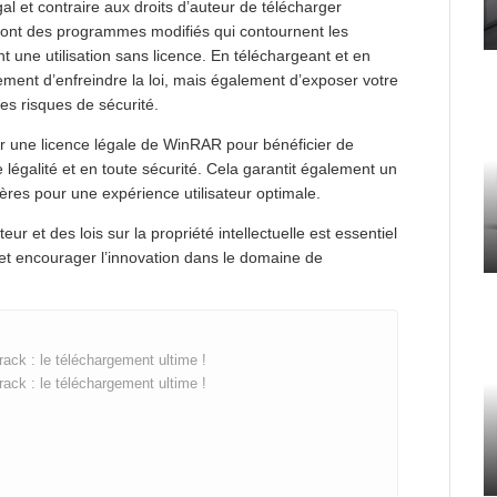
égal et contraire aux droits d’auteur de télécharger
sont des programmes modifiés qui contournent les
t une utilisation sans licence. En téléchargeant et en
lement d’enfreindre la loi, mais également d’exposer votre
des risques de sécurité.
r une licence légale de WinRAR pour bénéficier de
te légalité et en toute sécurité. Cela garantit également un
ières pour une expérience utilisateur optimale.
ur et des lois sur la propriété intellectuelle est essentiel
 et encourager l’innovation dans le domaine de
ck : le téléchargement ultime !
ck : le téléchargement ultime !