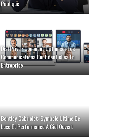
Publique
Dial Privé : Comment Optimiser Les
Communications Confidentielles En
Entreprise
Bentley Cabriolet: Symbole Ultime De
Luxe Et Performance À Ciel Ouvert