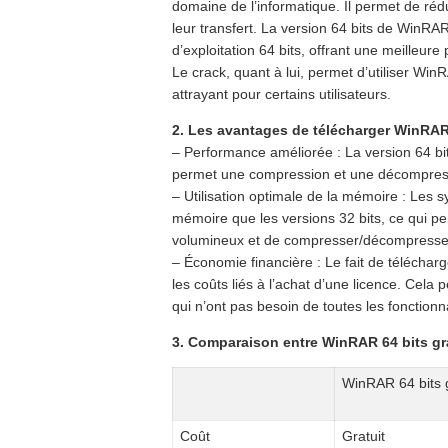
domaine de l’informatique. Il permet de réduir
leur transfert. La version 64 bits de WinR
d’exploitation 64 bits, offrant une meilleur
Le crack, quant à lui, permet d’utiliser Win
attrayant pour certains utilisateurs.
2. Les avantages de télécharger WinRAR 
– Performance améliorée : La version 64 bit
permet une compression et une décompressi
– Utilisation optimale de la mémoire : Les s
mémoire que les versions 32 bits, ce qui pe
volumineux et de compresser/décompresser
– Économie financière : Le fait de téléchar
les coûts liés à l’achat d’une licence. Cela p
qui n’ont pas besoin de toutes les fonctionn
3. Comparaison entre WinRAR 64 bits gra
WinRAR 64 bits g
Coût
Gratuit