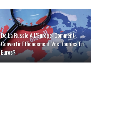
De La Russie À L’Europe: Comment
Convertir Efficacement Vos Roubles En
Euros?