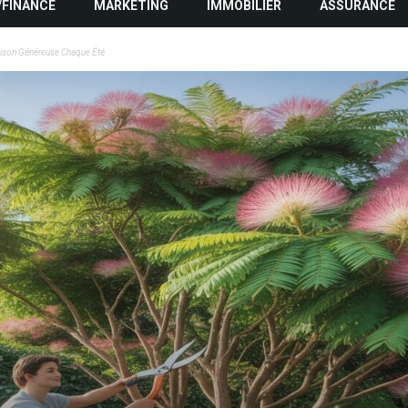
/FINANCE
MARKETING
IMMOBILIER
ASSURANCE
oraison Généreuse Chaque Été