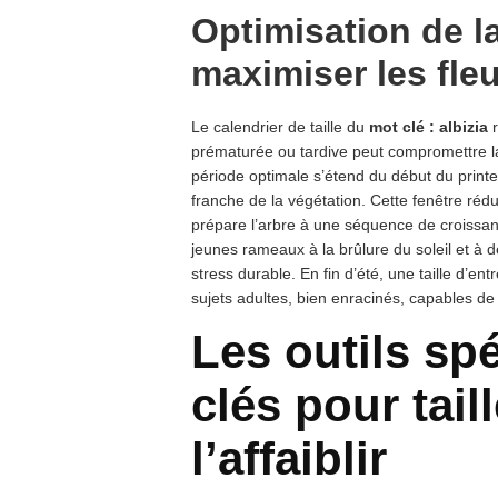
Optimisation de la
maximiser les fle
Le calendrier de taille du
mot clé : albizia
r
prématurée ou tardive peut compromettre la f
période optimale s’étend du début du printe
franche de la végétation. Cette fenêtre rédui
prépare l’arbre à une séquence de croissan
jeunes rameaux à la brûlure du soleil et à 
stress durable. En fin d’été, une taille d’en
sujets adultes, bien enracinés, capables de
Les outils sp
clés pour tail
l’affaiblir