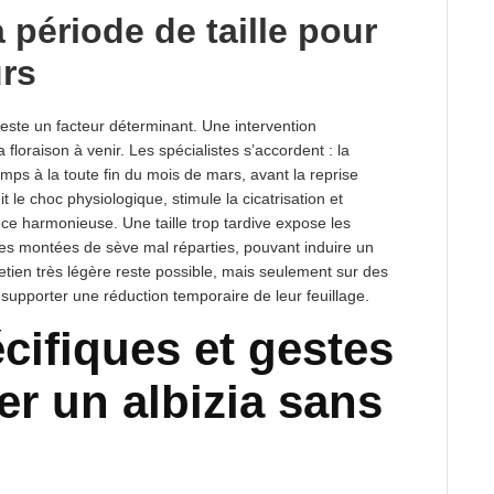
 période de taille pour
urs
este un facteur déterminant. Une intervention
loraison à venir. Les spécialistes s’accordent : la
mps à la toute fin du mois de mars, avant la reprise
t le choc physiologique, stimule la cicatrisation et
ce harmonieuse. Une taille trop tardive expose les
des montées de sève mal réparties, pouvant induire un
tretien très légère reste possible, mais seulement sur des
 supporter une réduction temporaire de leur feuillage.
écifiques et gestes
ler un albizia sans