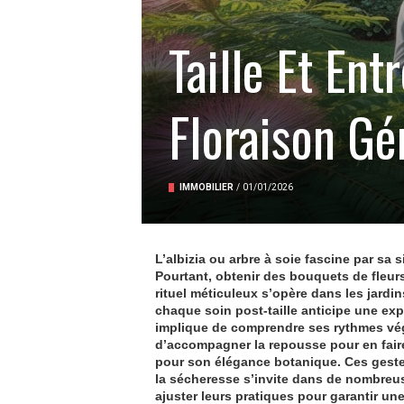
Taille Et Ent
Floraison G
IMMOBILIER
/
01/01/2026
L’albizia ou arbre à soie fascine par sa s
Pourtant, obtenir des bouquets de fleur
rituel méticuleux s’opère dans les jardin
chaque soin post-taille anticipe une explo
implique de comprendre ses rythmes végé
d’accompagner la repousse pour en faire
pour son élégance botanique. Ces gestes
la sécheresse s’invite dans de nombreus
ajuster leurs pratiques pour garantir u