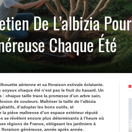
retien De L’albizia Pou
énéreuse Chaque Été
ilhouette aérienne et sa floraison estivale éclatante.
s soyeux chaque été n’est pas le fruit du hasard. Un
s : chaque taille trace la promesse d’un arbre sain,
sion de couleurs. Maîtriser la taille de l’albizia
tatifs, d’adopter les bons outils, et
 la pièce maîtresse d’un espace extérieur réputé
 se révèlent encore plus déterminants à l’heure où
es régions de France, obligeant les jardiniers à
ne floraison généreuse, année après année.