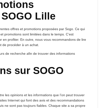
motions
 SOGO Lille
érentes offres et promotions proposées par Sogo. Ce qui
s et promotions sont limitées dans le temps. C’est
ur en profiter. En outre, nous vous recommandons de lire
nt de procéder à un achat.
teurs de recherche afin de trouver des informations
ions sur SOGO
ntre les opinions et les informations que l’on peut trouver
e sites Internet qui font des avis et des recommandations
avis ne sont pas toujours fiables. Chaque site a sa propre