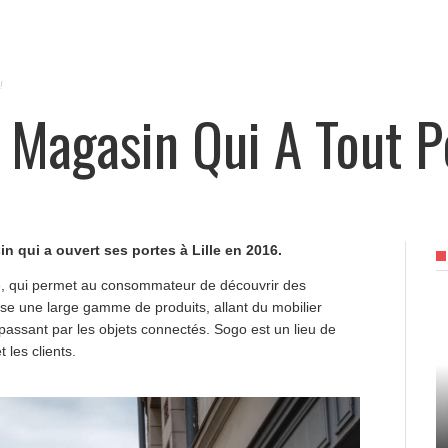
!
e Magasin Qui A Tout P
qui a ouvert ses portes à Lille en 2016.
re, qui permet au consommateur de découvrir des
ose une large gamme de produits, allant du mobilier
passant par les objets connectés. Sogo est un lieu de
 les clients.