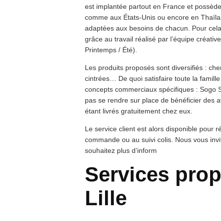
est implantée partout en France et possède 
comme aux États-Unis ou encore en Thaïl
adaptées aux besoins de chacun. Pour cela, 
grâce au travail réalisé par l’équipe créati
Printemps / Été).
Les produits proposés sont diversifiés : che
cintrées… De quoi satisfaire toute la fami
concepts commerciaux spécifiques : Sogo St
pas se rendre sur place de bénéficier des
étant livrés gratuitement chez eux.
Le service client est alors disponible pour 
commande ou au suivi colis. Nous vous invit
souhaitez plus d’inform
Services pro
Lille