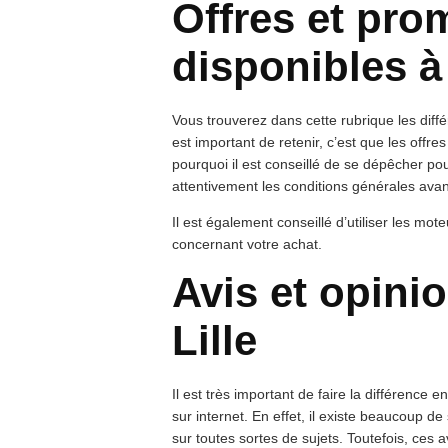
Offres et pro
disponibles à
Vous trouverez dans cette rubrique les diff
est important de retenir, c’est que les offre
pourquoi il est conseillé de se dépêcher po
attentivement les conditions générales ava
Il est également conseillé d’utiliser les mo
concernant votre achat.
Avis et opin
Lille
Il est très important de faire la différence e
sur internet. En effet, il existe beaucoup d
sur toutes sortes de sujets. Toutefois, ces 