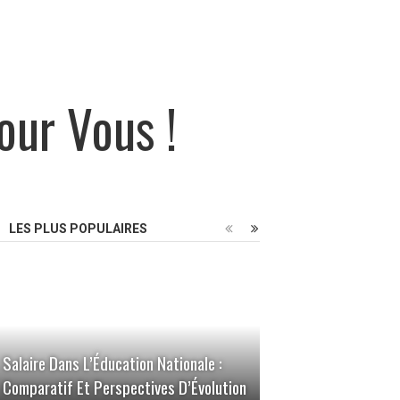
our Vous !
LES PLUS POPULAIRES
Salaire Dans L’Éducation Nationale :
Comparatif Et Perspectives D’Évolution