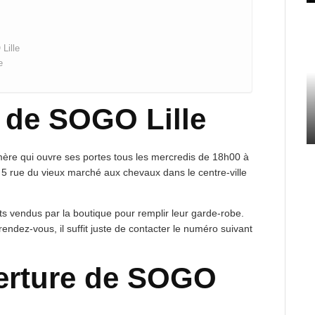
Lille
e
de SOGO Lille
ère qui ouvre ses portes tous les mercredis de 18h00 à
 5 rue du vieux marché aux chevaux dans le centre-ville
its vendus par la boutique pour remplir leur garde-robe.
rendez-vous, il suffit juste de contacter le numéro suivant
erture de SOGO