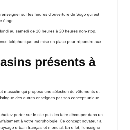
e renseigner sur les heures d’ouverture de Sogo qui est
e étage.
u lundi au samedi de 10 heures à 20 heures non-stop.
ence téléphonique est mise en place pour répondre aux
asins présents à
et masculin qui propose une sélection de vêtements et
distingue des autres enseignes par son concept unique :
haitez porter sur le site puis les faire découper dans un
 parfaitement à votre morphologie. Ce concept novateur a
aysage urbain français et mondial. En effet, l’enseigne