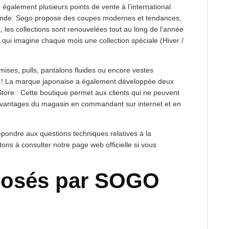
également plusieurs points de vente à l’international
ande. Sogo propose des coupes modernes et tendances,
les collections sont renouvelées tout au long de l’année
ve qui imagine chaque mois une collection spéciale (Hiver /
mises, pulls, pantalons fluides ou encore vestes
lle ! La marque japonaise a également développée deux
ore : Cette boutique permet aux clients qui ne peuvent
 avantages du magasin en commandant sur internet et en
répondre aux questions techniques relatives à la
ons à consulter notre page web officielle si vous
posés par SOGO