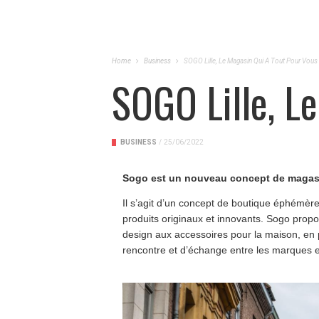
Home
Business
SOGO Lille, Le Magasin Qui A Tout Pour Vous 
SOGO Lille, L
BUSINESS
/
25/06/2022
Sogo est un nouveau concept de magasin 
Il s’agit d’un concept de boutique éphémè
produits originaux et innovants. Sogo prop
design aux accessoires pour la maison, en 
rencontre et d’échange entre les marques et