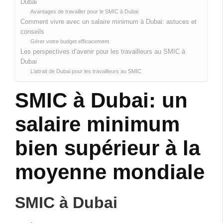
Dubai
Avantages de travailler pour le SMIC à Dubai
Comment vivre avec un salaire minimum à Dubai: astuces et
conseils
Gérer votre budget efficacement
Les perspectives d’avenir pour les travailleurs au SMIC à
Dubai
L’attrait de Dubai pour les travailleurs au SMIC
SMIC à Dubai: un
salaire minimum
bien supérieur à la
moyenne mondiale
SMIC à Dubai