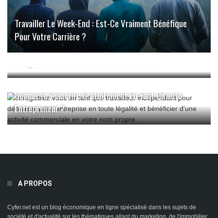
Travailler Le Week-End : Est-Ce Vraiment Bénéfique
Pour Votre Carrière ?
La Signature De L’acte De Vente : Un Passage
Obligatoire Pour Conclure La Transaction ?
Comment S’inscrire Gratuitement En Tant Qu’auto-
Entrepreneur ?
A PROPOS
Cyfer.net est un blog économique en ligne spécialisé dans les sujets de
société et d'actualité sur les thématiques allant du marketing, de l'immobilier