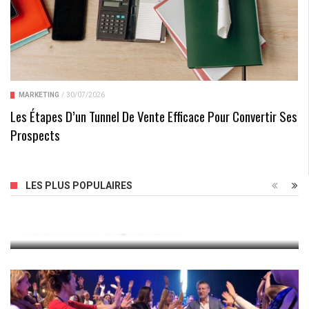
MARKETING
/
30/07/2026
Les Étapes D’un Tunnel De Vente Efficace Pour Convertir Ses
Prospects
LES PLUS POPULAIRES
Comment Mettre Snapchat En Noir