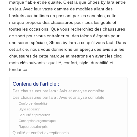
marque fiable et de qualité. C’est là que Shoes by Iara entre
en jeu. Avec leur vaste gamme de modèles allant des
baskets aux bottines en passant par les sandales, cette
marque propose des chaussures pour tous les goûts et
toutes les occasions. Que vous recherchiez des chaussures
de sport pour vous entraîner ou des talons élégants pour
une soirée spéciale, Shoes by Iara a ce qu’il vous faut. Dans
cet article, nous vous donnerons un aperçu des avis sur les
chaussures de cette marque et mettrons en avant les cinq
mots clés suivants : qualité, confort, style, durabilité et
tendance.
Contenu de l'article :
Des chaussures par Iara : Avis et analyse complète
Des chaussures par Iara : Avis et analyse complète
Confort et durabilité
Style et design
Sécurité et protection
Conception ergonomique
Rapport qualité-prix
Qualité et confort exceptionnels