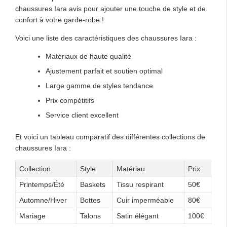
chaussures Iara avis pour ajouter une touche de style et de
confort à votre garde-robe !
Voici une liste des caractéristiques des chaussures Iara :
Matériaux de haute qualité
Ajustement parfait et soutien optimal
Large gamme de styles tendance
Prix compétitifs
Service client excellent
Et voici un tableau comparatif des différentes collections de
chaussures Iara :
Collection
Style
Matériau
Prix
Printemps/Été
Baskets
Tissu respirant
50€
Automne/Hiver
Bottes
Cuir imperméable
80€
Mariage
Talons
Satin élégant
100€