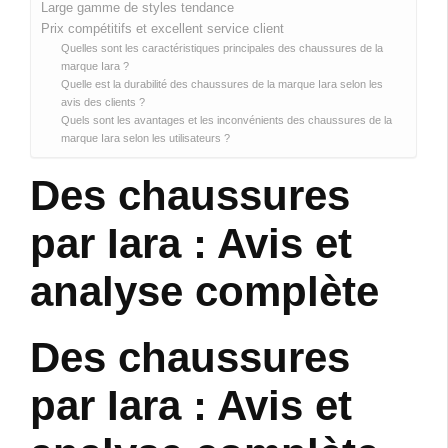
Large gamme de styles tendance
Prix compétitifs et excellent service client
Quelles sont les caractéristiques principales des chaussures de la
marque Iara ?
Quelle est la durabilité des chaussures de la marque Iara selon les
avis des clients ?
Quels sont les avantages et les inconvénients des chaussures de la
marque Iara selon les utilisateurs ?
Des chaussures
par Iara : Avis et
analyse complète
Des chaussures
par Iara : Avis et