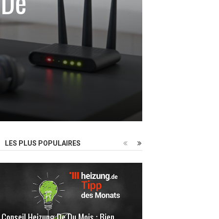
 De
LES PLUS POPULAIRES
Conseil Heizung.de Du Mois : Bien