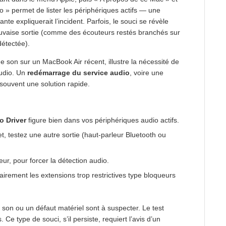
 » permet de lister les périphériques actifs — une
nte expliquerait l’incident. Parfois, le souci se révèle
 mauvaise sortie (comme des écouteurs restés branchés sur
détectée).
e son sur un MacBook Air récent, illustre la nécessité de
audio. Un
redémarrage du service audio
, voire une
 souvent une solution rapide.
o Driver
figure bien dans vos périphériques audio actifs.
et, testez une autre sortie (haut-parleur Bluetooth ou
eur, pour forcer la détection audio.
airement les extensions trop restrictives type bloqueurs
son ou un défaut matériel sont à suspecter. Le test
 Ce type de souci, s’il persiste, requiert l’avis d’un