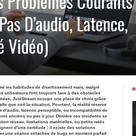
s Problèmes Courants
pas D’audio, Latence,
é Vidéo)
mé les habitudes de divertissement mais, malgré
s utilisateurs font toujours face à des obstacles
citées,
JustStream
occupe une place de choix grâce
le que soit la situation. Pourtant, la réalité réserve
 d’audio, latence perceptible, ou incompatibilité de
nts anciens ou pas à jour. Derrière ces incidents se
on réseau, limitations matérielles, ou petits ratés
gnent d’une certitude : il existe des solutions
mer une séance entachée de bugs en moment parfait