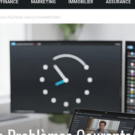
/FINANCE
MARKETING
IMMOBILIER
ASSURANCE
eam (pas D’audio, Latence, Compatibilité Vidéo)