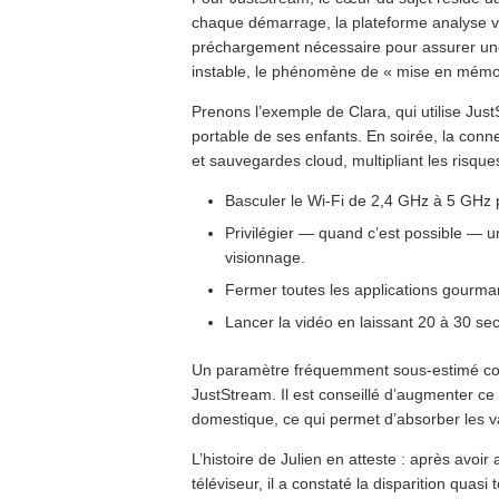
chaque démarrage, la plateforme analyse vo
préchargement nécessaire pour assurer une 
instable, le phénomène de « mise en mémoi
Prenons l’exemple de Clara, qui utilise Ju
portable de ses enfants. En soirée, la conne
et sauvegardes cloud, multipliant les risque
Basculer le Wi-Fi de 2,4 GHz à 5 GHz po
Privilégier — quand c’est possible — un
visionnage.
Fermer toutes les applications gourman
Lancer la vidéo en laissant 20 à 30 sec
Un paramètre fréquemment sous-estimé con
JustStream. Il est conseillé d’augmenter ce 
domestique, ce qui permet d’absorber les va
L’histoire de Julien en atteste : après avoi
téléviseur, il a constaté la disparition qua