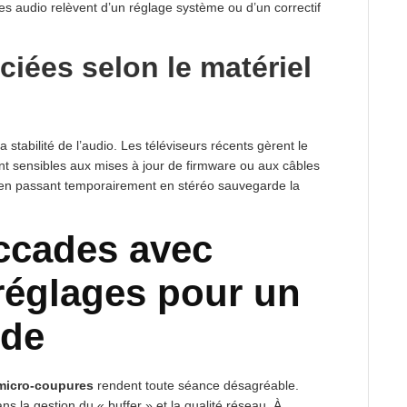
es audio relèvent d’un réglage système ou d’un correctif
ciées selon le matériel
a stabilité de l’audio. Les téléviseurs récents gèrent le
t sensibles aux mises à jour de firmware ou aux câbles
on en passant temporairement en stéréo sauvegarde la
accades avec
réglages pour un
ide
micro-coupures
rendent toute séance désagréable.
s la gestion du « buffer » et la qualité réseau. À