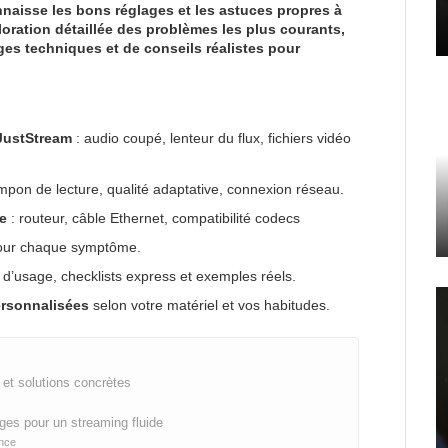
naisse les bons réglages et les astuces propres à
loration détaillée des problèmes les plus courants,
ages techniques et de conseils réalistes pour
 JustStream
: audio coupé, lenteur du flux, fichiers vidéo
mpon de lecture, qualité adaptative, connexion réseau.
e
: routeur, câble Ethernet, compatibilité codecs
ur chaque symptôme.
 d’usage, checklists express et exemples réels.
ersonnalisées
selon votre matériel et vos habitudes.
et solutions concrètes
ges pour un streaming fluide
ence