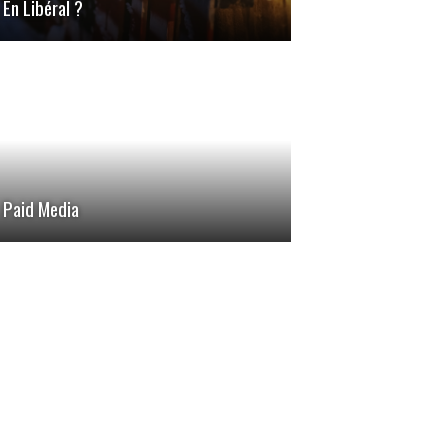
En Libéral ?
Paid Media