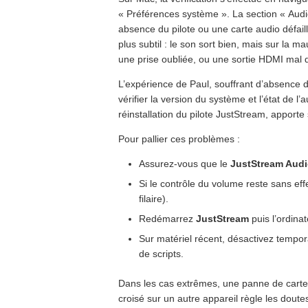
« Préférences système ». La section « Audio
absence du pilote ou une carte audio défailla
plus subtil : le son sort bien, mais sur la
une prise oubliée, ou une sortie HDMI mal 
L’expérience de Paul, souffrant d’absence d
vérifier la version du système et l’état de l’
réinstallation du pilote JustStream, apporte
Pour pallier ces problèmes :
Assurez-vous que le
JustStream Audi
Si le contrôle du volume reste sans eff
filaire).
Redémarrez
JustStream
puis l’ordinat
Sur matériel récent, désactivez tempor
de scripts.
Dans les cas extrêmes, une panne de carte 
croisé sur un autre appareil règle les doutes.