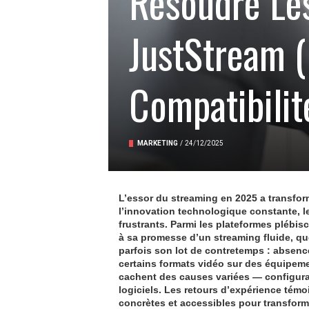
Résoudre Le
JustStream (
Compatibilit
MARKETING
/
24/12/2025
L’essor du streaming en 2025 a transfor
l’innovation technologique constante, le
frustrants. Parmi les plateformes plébis
à sa promesse d’un streaming fluide, quel
parfois son lot de contretemps : absence
certains formats vidéo sur des équipeme
cachent des causes variées — configurati
logiciels. Les retours d’expérience témoi
concrètes et accessibles pour transfor