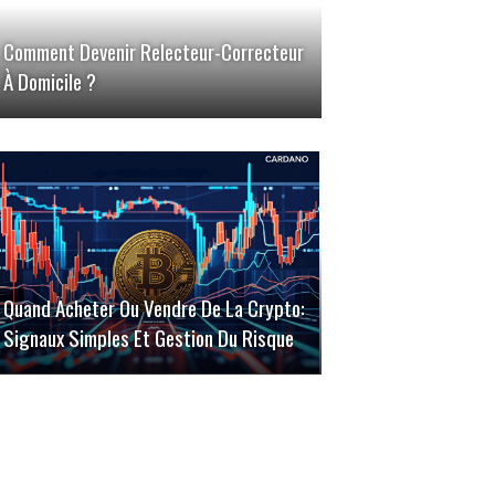
Comment Devenir Relecteur-Correcteur
À Domicile ?
Quand Acheter Ou Vendre De La Crypto:
Signaux Simples Et Gestion Du Risque