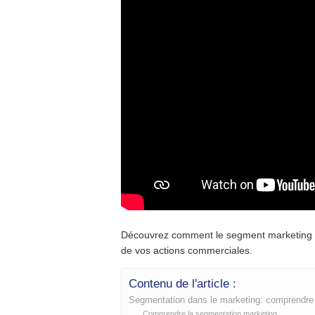
Découvrez comment le segment marketing peu
de vos actions commerciales.
Contenu de l'article :
Segmentation dans le marketing: comprendre 
Comprendre la segmentation marketing