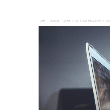
Home
Business
Qu’est-Ce Que Le Segment Marketing Et Comme