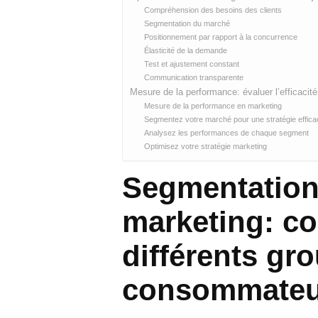
Compréhension des besoins des clients
Segmentation du marché
Positionnement par rapport à la concurrence
Élasticité de la demande
Test et ajustement constant
Communication transparente
Mesure de la performance: évaluer l’efficacit
Mesure de la performance en marketing
Segmentez votre marché pour une stratégie effica
Analysez les performances de chaque segment
Optimisez votre stratégie marketing
Segmentation
marketing: c
différents gr
consommateu