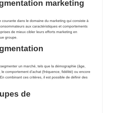
gmentation marketing
e courante dans le domaine du marketing qui consiste à
e consommateurs aux caractéristiques et comportements
prises de mieux cibler leurs efforts marketing en
que groupe.
egmentation
ur segmenter un marché, tels que la démographie (âge,
, le comportement d’achat (fréquence, fidélité) ou encore
n combinant ces critères, il est possible de définir des
oupes de