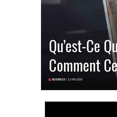
Qu’est-Ce Q
Comment Cela
BUSINESS
/
21/04/2024