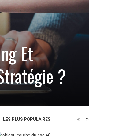
ng Et
Stratégie ?
LES PLUS POPULAIRES