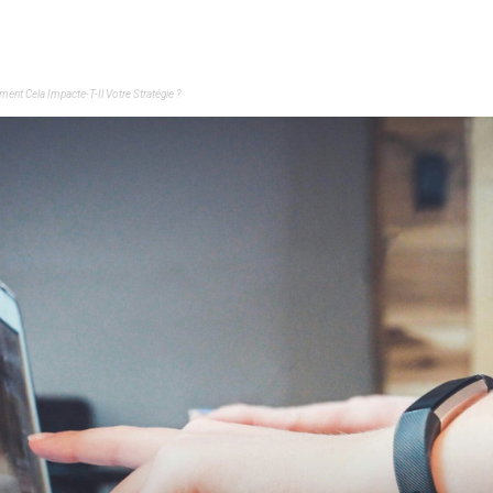
nt Cela Impacte-T-Il Votre Stratégie ?