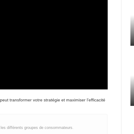
t transformer votre stratégie et maximiser l’efficacité
les différents groupes de consommateurs.