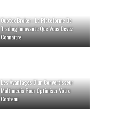
Quotex Broker : La Plateforme De
Trading Innovante Que Vous Devez
Connaître
Les Avantages D’un Convertisseur
Multimédia Pour Optimiser Votre
Contenu