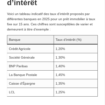
d’intérêt
Voici un tableau indicatif des taux d’intérêt proposés par
différentes banques en 2025 pour un prêt immobilier à taux
fixe sur 15 ans. Ces chiffres sont susceptibles de varier et
demeurent à titre d’exemple :
Banque
Taux d’intérêt (%)
Crédit Agricole
1,20%
Société Générale
1,30%
BNP Paribas
1,40%
La Banque Postale
1,45%
Caisse d’Épargne
1,35%
LCL
1,25%