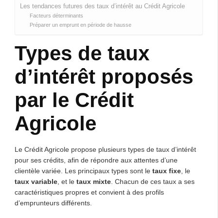
Les tendances futures des taux d’intérêt au Crédit Agricole
Facteurs déterminants
Préparer un emprunt en période de hausse
Types de taux
d’intérêt proposés
par le Crédit
Agricole
Le Crédit Agricole propose plusieurs types de taux d’intérêt
pour ses crédits, afin de répondre aux attentes d’une
clientèle variée. Les principaux types sont le
taux fixe
, le
taux variable
, et le
taux mixte
. Chacun de ces taux a ses
caractéristiques propres et convient à des profils
d’emprunteurs différents.