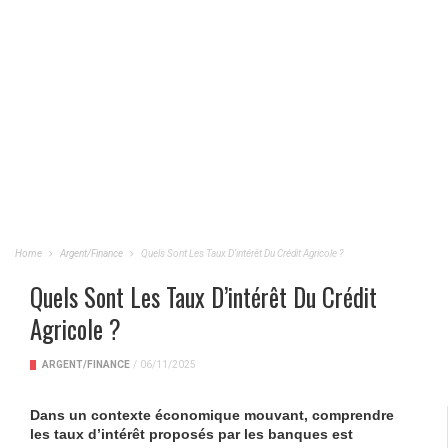
Home
Argent/Finance
Quels Sont Les Taux D’intérêt Du Crédit Agricole ?
Quels Sont Les Taux D’intérêt Du Crédit
Agricole ?
ARGENT/FINANCE
/
06/11/2025
Dans un contexte économique mouvant, comprendre
les taux d’intérêt proposés par les banques est