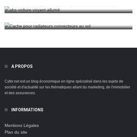
ABS Voiture Voyant Allumé : Que Faire Dans Ce Cas ?
Le Convecteur Est Puissant
A PROPOS
Cyfer.net est un blog économique en ligne spécialisé dans les sujets de
société et d'actualité sur les thématiques allant du marketing, de l'immobilier
et des assurances.
INFORMATIONS
Mentions Légales
Plan du site