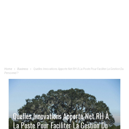
Home
Business
Quelles Innovations Apporte Net RH À La Poste Pour Faciliter La Gestion Du
Personnel ?
Quelles Innovations Apporte Net RH À
La Poste Pour Faciliter La Gestion Du