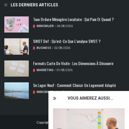
LES DERNIERS ARTICLES
Taxe Ordure Ménagère Locataire : Qui Paie Et Quand ?
IMMOBILIER
/
04/08/2026
SWOT Def : Qu’est-Ce Que L’analyse SWOT ?
BUSINESS
/
02/08/2026
Formats Carte De Visite : Les Dimensions À Découvrir
MARKETING
/
01/08/2026
Se Loger Neuf : Comment Choisir Un Logement Adapté
IMMOBILIER
/
31/07/2026
VOUS AIMEREZ AUSSI...
Copyright © 2024 | Tous droits réservés