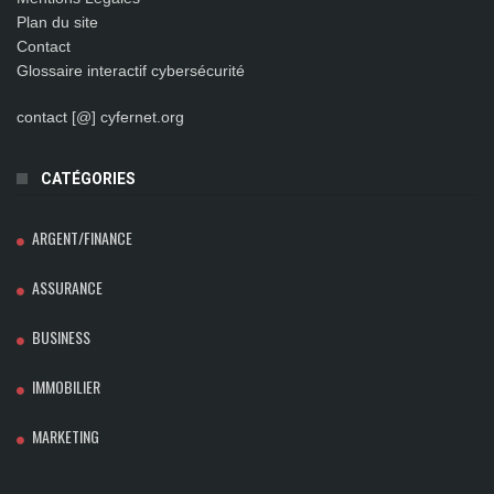
Plan du site
Contact
Glossaire interactif cybersécurité
contact [@] cyfernet.org
CATÉGORIES
ARGENT/FINANCE
ASSURANCE
BUSINESS
IMMOBILIER
MARKETING