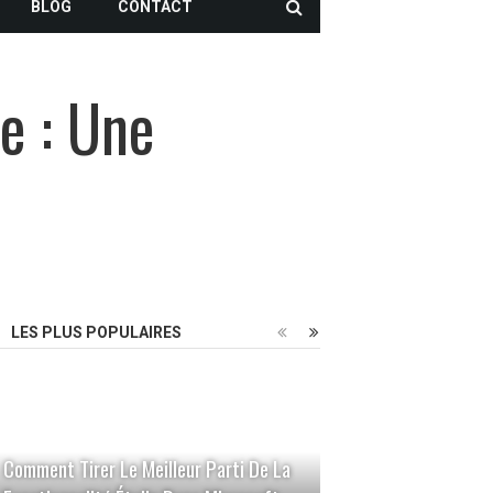
BLOG
CONTACT
e : Une
LES PLUS POPULAIRES
Comment Tirer Le Meilleur Parti De La