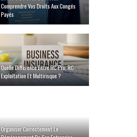
Comprendre Vos Droits Aux Congés
Payés
Quelle Différence Entre RC Pro, RC
Exploitation Et Multirisque ?
Organiser Correctement Le