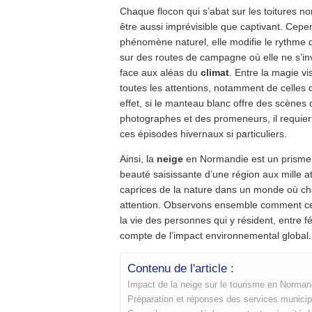
Chaque flocon qui s’abat sur les toitures no
être aussi imprévisible que captivant. Cep
phénomène naturel, elle modifie le rythme q
sur des routes de campagne où elle ne s’inv
face aux aléas du
climat
. Entre la magie vis
toutes les attentions, notamment de celles
effet, si le manteau blanc offre des scènes 
photographes et des promeneurs, il requier
ces épisodes hivernaux si particuliers.
Ainsi, la
neige
en Normandie est un prisme à
beauté saisissante d’une région aux mille at
caprices de la nature dans un monde où c
attention. Observons ensemble comment c
la vie des personnes qui y résident, entre f
compte de l’impact environnemental global.
Contenu de l'article :
Impact de la neige sur le tourisme en Norman
Préparation et réponses des services munici