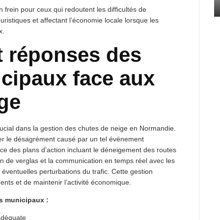
 frein pour ceux qui redoutent les difficultés de
touristiques et affectant l’économie locale lorsque les
x.
t réponses des
cipaux face aux
ge
rucial dans la gestion des chutes de neige en Normandie.
ser le désagrément causé par un tel événement
ace des plans d’action incluant le déneigement des routes
ion de verglas et la communication en temps réel avec les
 éventuelles perturbations du trafic. Cette gestion
nts et de maintenir l’activité économique.
es municipaux :
 adéquate