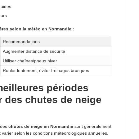
iquides
ours
ères selon la météo en Normandie :
Recommandations
Augmenter distance de sécurité
Utiliser chaînes/pneus hiver
Rouler lentement, éviter freinages brusques
meilleures périodes
r des chutes de neige
r des
chutes de neige en Normandie
sont généralement
ut varier selon les conditions météorologiques annuelles.