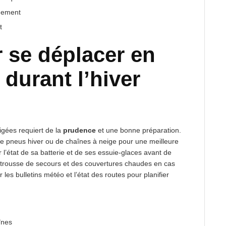
igement
t
 se déplacer en
 durant l’hiver
igées requiert de la
prudence
et une bonne préparation.
e pneus hiver ou de chaînes à neige pour une meilleure
 l’état de sa batterie et de ses essuie-glaces avant de
e trousse de secours et des couvertures chaudes en cas
r les bulletins météo et l’état des routes pour planifier
înes