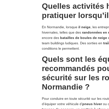
Quelles activités
pratiquer lorsqu’
En Normandie, lorsque
il neige
, les entrep
hivernales, telles que des
randonnées en 
encore des
batailles de boules de neige
e
team buildings ludiques. Des sorties en
tra
conditions le permettent.
Quels sont les é
recommandés pour
sécurité sur les 
Normandie ?
Pour conduire en toute sécurité sur les ro
d’équiper votre véhicule d’
pneus hiver
ou 