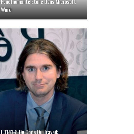
Fonctionnalité Étoile Dans Microsoft
Word
L3141-8 Du Code Du Travail: