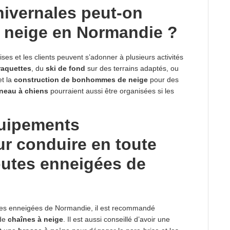
 hivernales peut-on
il neige en Normandie ?
rises et les clients peuvent s’adonner à plusieurs activités
raquettes
, du
ski de fond
sur des terrains adaptés, ou
t la
construction de bonhommes de neige
pour des
îneau à chiens
pourraient aussi être organisées si les
quipements
 conduire en toute
routes enneigées de
utes enneigées de Normandie, il est recommandé
de
chaînes à neige
. Il est aussi conseillé d’avoir une