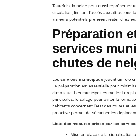
Toutefois, la neige peut aussi représenter un
circulation, limitant l’accès aux attractions 
visiteurs potentiels préfèrent rester chez eu
Préparation e
services muni
chutes de nei
Les
services municipaux
jouent un rôle c
La préparation est essentielle pour minimi
climatique. Les municipalités mettent en pl
principales, le salage pour éviter la format
habitants concernant l’état des routes et les
proactive permet de sécuriser les déplaceme
Liste des mesures prises par les servic
Mise en place de la signalisation