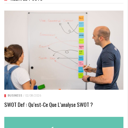
BUSINESS
/
02/08/2026
SWOT Def : Qu’est-Ce Que L’analyse SWOT ?