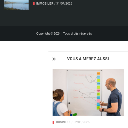
IMMOBILIER
/
31/07/2026
Copyright © 2024 | Tous droits réservés
VOUS AIMEREZ AUSSI...
BUSINESS
/
02/08/2026