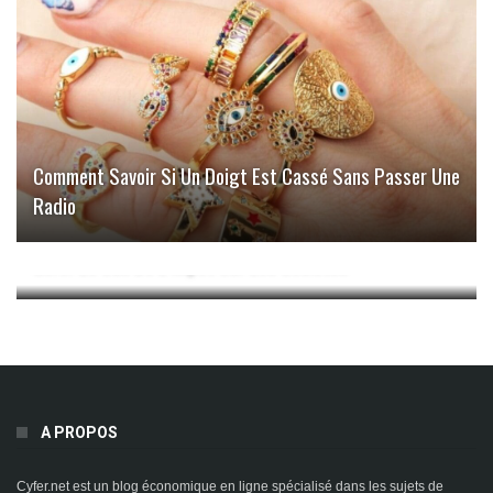
Comment Savoir Si Un Doigt Est Cassé Sans Passer Une
Radio
Optimisation Fiscale Pour Entreprises : Comprendre Et
Gérer Le Cas De L’impôt Sur Les Sociétés
A PROPOS
Cyfer.net est un blog économique en ligne spécialisé dans les sujets de