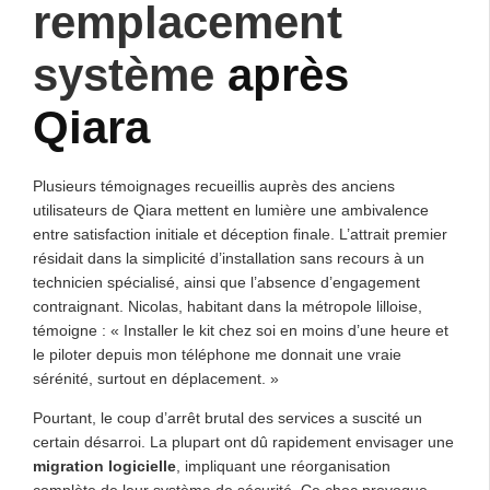
remplacement
système
après
Qiara
Plusieurs témoignages recueillis auprès des anciens
utilisateurs de Qiara mettent en lumière une ambivalence
entre satisfaction initiale et déception finale. L’attrait premier
résidait dans la simplicité d’installation sans recours à un
technicien spécialisé, ainsi que l’absence d’engagement
contraignant. Nicolas, habitant dans la métropole lilloise,
témoigne : « Installer le kit chez soi en moins d’une heure et
le piloter depuis mon téléphone me donnait une vraie
sérénité, surtout en déplacement. »
Pourtant, le coup d’arrêt brutal des services a suscité un
certain désarroi. La plupart ont dû rapidement envisager une
migration logicielle
, impliquant une réorganisation
complète de leur système de sécurité. Ce choc provoque