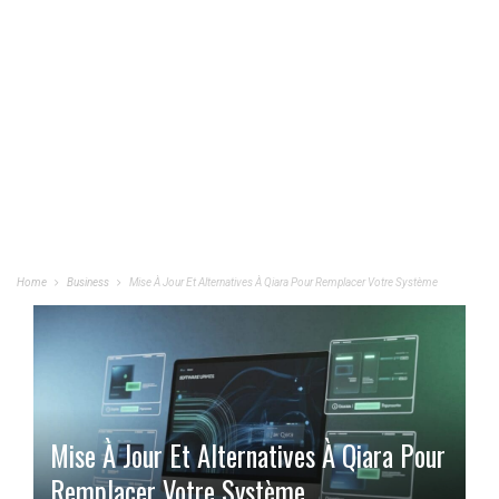
Home
Business
Mise À Jour Et Alternatives À Qiara Pour Remplacer Votre Système
Mise À Jour Et Alternatives À Qiara Pour
Remplacer Votre Système