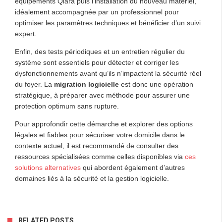
équipements Qiara puis l’installation du nouveau matériel,
idéalement accompagnée par un professionnel pour
optimiser les paramètres techniques et bénéficier d’un suivi
expert.
Enfin, des tests périodiques et un entretien régulier du
système sont essentiels pour détecter et corriger les
dysfonctionnements avant qu’ils n’impactent la sécurité réel
du foyer. La
migration logicielle
est donc une opération
stratégique, à préparer avec méthode pour assurer une
protection optimum sans rupture.
Pour approfondir cette démarche et explorer des options
légales et fiables pour sécuriser votre domicile dans le
contexte actuel, il est recommandé de consulter des
ressources spécialisées comme celles disponibles via
ces
solutions alternatives
qui abordent également d’autres
domaines liés à la sécurité et la gestion logicielle.
RELATED POSTS