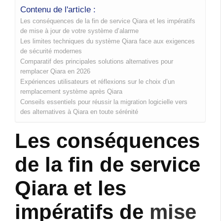
Contenu de l'article :
Les conséquences de la fin de service Qiara et les impératifs
de mise à jour de votre système d’alarme
Les limites techniques du système Qiara face aux exigences
de sécurité modernes
Comparatif des principales solutions alternatives pour
remplacer Qiara en 2026
Expériences utilisateurs et réflexions sur le choix d’un
remplacement système après Qiara
Conseils essentiels pour réussir la migration logicielle vers
des alternatives à Qiara en toute sérénité
Les conséquences
de la fin de service
Qiara et les
impératifs de
mise