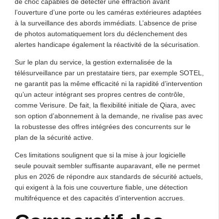
de choc capables de détecter une effraction avant
l’ouverture d’une porte ou les caméras extérieures adaptées
à la surveillance des abords immédiats. L’absence de prise
de photos automatiquement lors du déclenchement des
alertes handicape également la réactivité de la sécurisation.
Sur le plan du service, la gestion externalisée de la
télésurveillance par un prestataire tiers, par exemple SOTEL,
ne garantit pas la même efficacité ni la rapidité d’intervention
qu’un acteur intégrant ses propres centres de contrôle,
comme Verisure. De fait, la flexibilité initiale de Qiara, avec
son option d’abonnement à la demande, ne rivalise pas avec
la robustesse des offres intégrées des concurrents sur le
plan de la sécurité active.
Ces limitations soulignent que si la mise à jour logicielle
seule pouvait sembler suffisante auparavant, elle ne permet
plus en 2026 de répondre aux standards de sécurité actuels,
qui exigent à la fois une couverture fiable, une détection
multifréquence et des capacités d’intervention accrues.