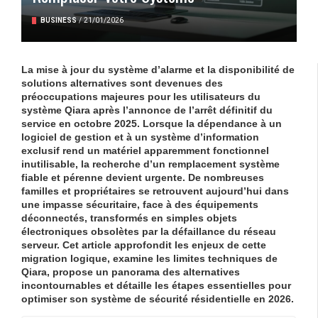
BUSINESS
/
21/01/2026
La mise à jour
du système d’alarme et la disponibilité de
solutions alternatives
sont devenues des
préoccupations majeures pour les utilisateurs du
système
Qiara
après l’annonce de l’arrêt définitif du
service en octobre 2025. Lorsque la dépendance à un
logiciel de gestion
et à un
système d’information
exclusif rend un matériel apparemment fonctionnel
inutilisable, la recherche d’un
remplacement système
fiable et pérenne devient urgente. De nombreuses
familles et propriétaires se retrouvent aujourd’hui dans
une impasse sécuritaire, face à des équipements
déconnectés, transformés en simples objets
électroniques obsolètes par la défaillance du réseau
serveur. Cet article approfondit les enjeux de cette
migration logique, examine les limites techniques de
Qiara, propose un panorama des alternatives
incontournables et détaille les étapes essentielles pour
optimiser son système de sécurité résidentielle en 2026.