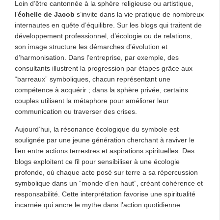
Loin d’être cantonnée à la sphère religieuse ou artistique,
l’
échelle de Jacob
s’invite dans la vie pratique de nombreux
internautes en quête d’équilibre. Sur les blogs qui traitent de
développement professionnel, d’écologie ou de relations,
son image structure les démarches d’évolution et
d’harmonisation. Dans l’entreprise, par exemple, des
consultants illustrent la progression par étapes grâce aux
“barreaux” symboliques, chacun représentant une
compétence à acquérir ; dans la sphère privée, certains
couples utilisent la métaphore pour améliorer leur
communication ou traverser des crises.
Aujourd’hui, la résonance écologique du symbole est
soulignée par une jeune génération cherchant à raviver le
lien entre actions terrestres et aspirations spirituelles. Des
blogs exploitent ce fil pour sensibiliser à une écologie
profonde, où chaque acte posé sur terre a sa répercussion
symbolique dans un “monde d’en haut”, créant cohérence et
responsabilité. Cette interprétation favorise une spiritualité
incarnée qui ancre le mythe dans l’action quotidienne.