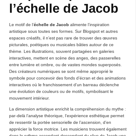
l’échelle de Jacob
Le motif de l’
échelle de Jacob
alimente l’inspiration
artistique sous toutes ses formes. Sur Blogspot et autres
espaces créatifs, il n’est pas rare de trouver des œuvres
picturales, poétiques ou musicales bâties autour de ce
thème. Les illustrations, souvent partagées en galeries
interactives, mettent en scène des anges, des passerelles
entre lumière et ombre, ou de vastes mondes superposés.
Des créateurs numériques se sont même approprié le
symbole pour concevoir des fonds d’écran et des animations
interactives où le franchissement d’un barreau déclenche
une évolution de couleurs ou de motifs, symbolisant le
mouvement intérieur.
La dimension artistique enrichit la compréhension du mythe :
par-delà l’analyse théorique, l’expérience esthétique permet
de ressentir la portée sensorielle de l’ascension, d’en
apprécier la force motrice. Les musiciens trouvent également
dans le rythme ascendant-descendant du rêve de Jacob une