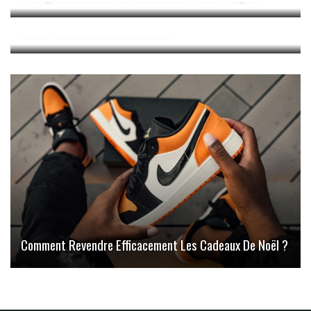
Guide Complet : Tout Ce Que Les Étudiants Doivent
Savoir Sur La Taxe D’habitation
Comment Revendre Efficacement Les Cadeaux De Noël ?