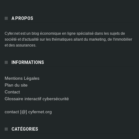
A PROPOS
Cyfer.net est un blog économique en ligne spécialisé dans les sujets de
société et d'actualité sur les thématiques allant du marketing, de l'immobilier
et des assurances.
INFORMATIONS
Mentions Légales
Plan du site
Contact
Glossaire interactif cybersécurité
contact [@] cyfernet.org
CATÉGORIES