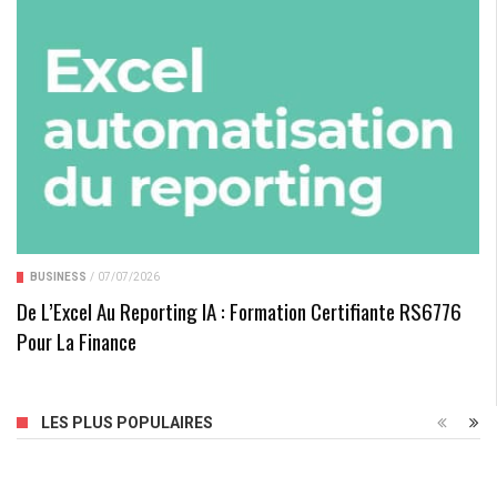
BUSINESS
/
07/07/2026
De L’Excel Au Reporting IA : Formation Certifiante RS6776
Pour La Finance
LES PLUS POPULAIRES
Pourquoi Consulter Un Médecin Du Travail À Dijon ?