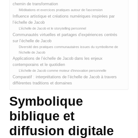
chemin de transformation
Méditations et exercices pratiques autour de l’ascension
Influence artistique et créations numériques inspirées par
l’échelle de Jacob
L’échelle de Jacob et le storytelling personnel
Communautés virtuelles et partages d’expériences centrés
sur l’échelle de Jacob
Diversité des pratiques communautaires issues du symbolisme de
l’échelle de Jacob
Applications de l’échelle de Jacob dans les enjeux
contemporains et le quotidien
L’échelle de Jacob comme moteur d’innovation personnelle
Comparatif : interprétations de l’échelle de Jacob à travers
différentes traditions et domaines
Symbolique
biblique et
diffusion digitale