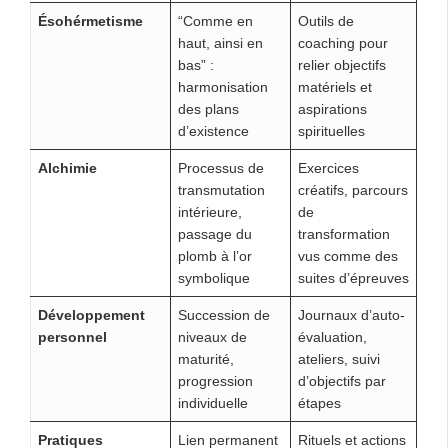
Ésohérmetisme
“Comme en
Outils de
haut, ainsi en
coaching pour
bas” :
relier objectifs
harmonisation
matériels et
des plans
aspirations
d’existence
spirituelles
Alchimie
Processus de
Exercices
transmutation
créatifs, parcours
intérieure,
de
passage du
transformation
plomb à l’or
vus comme des
symbolique
suites d’épreuves
Développement
Succession de
Journaux d’auto-
personnel
niveaux de
évaluation,
maturité,
ateliers, suivi
progression
d’objectifs par
individuelle
étapes
Pratiques
Lien permanent
Rituels et actions