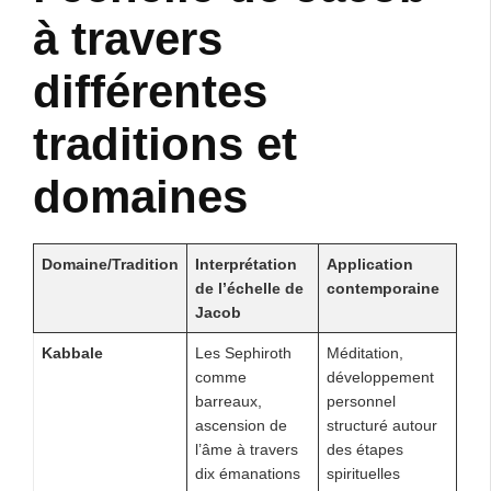
à travers
différentes
traditions et
domaines
Domaine/Tradition
Interprétation
Application
de l’échelle de
contemporaine
Jacob
Kabbale
Les Sephiroth
Méditation,
comme
développement
barreaux,
personnel
ascension de
structuré autour
l’âme à travers
des étapes
dix émanations
spirituelles