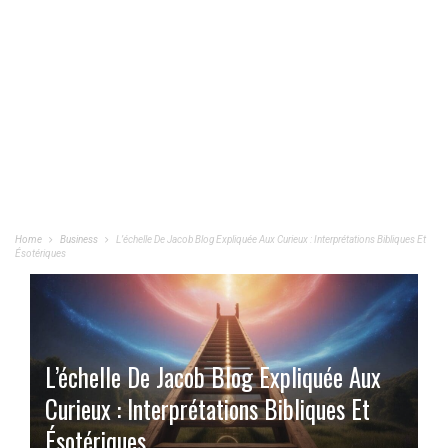
Home
Business
L’échelle De Jacob Blog Expliquée Aux Curieux : Interprétations Bibliques Et
Ésotériques
L’échelle De Jacob Blog Expliquée Aux
Curieux : Interprétations Bibliques Et
Ésotériques