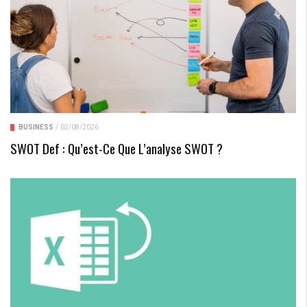
BUSINESS
/
02/08/2026
SWOT Def : Qu’est-Ce Que L’analyse SWOT ?