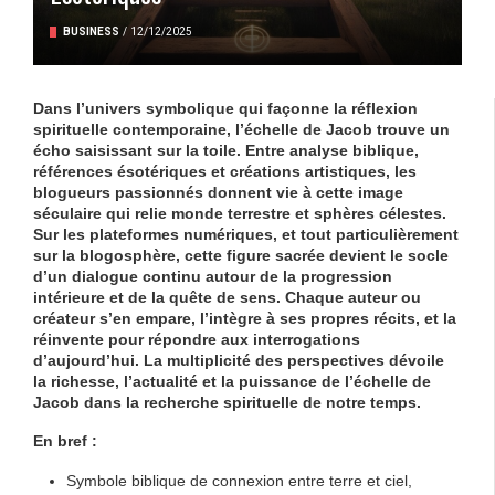
BUSINESS
/
12/12/2025
Dans l’univers symbolique qui façonne la réflexion
spirituelle contemporaine, l’
échelle de Jacob
trouve un
écho saisissant sur la toile. Entre analyse biblique,
références ésotériques et créations artistiques, les
blogueurs passionnés donnent vie à cette image
séculaire qui relie monde terrestre et sphères célestes.
Sur les plateformes numériques, et tout particulièrement
sur la blogosphère, cette figure sacrée devient le socle
d’un dialogue continu autour de la progression
intérieure et de la quête de sens. Chaque auteur ou
créateur s’en empare, l’intègre à ses propres récits, et la
réinvente pour répondre aux interrogations
d’aujourd’hui. La multiplicité des perspectives dévoile
la richesse, l’actualité et la puissance de l’
échelle de
Jacob
dans la recherche spirituelle de notre temps.
En bref :
Symbole biblique de connexion entre terre et ciel,