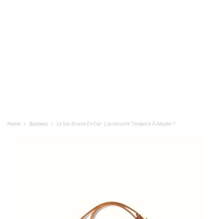
Home
Business
Le Sac Bourse En Cuir : L’accessoire Tendance À Adopter ?