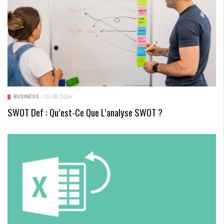
BUSINESS
/
02/08/2026
SWOT Def : Qu’est-Ce Que L’analyse SWOT ?