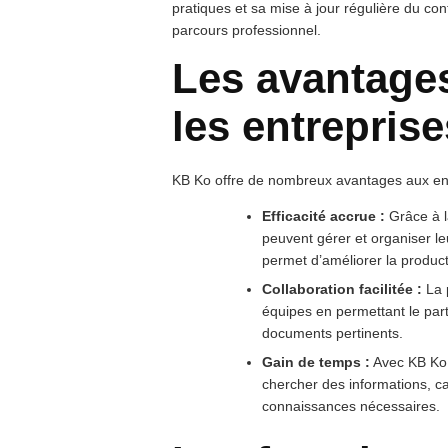
pratiques et sa mise à jour régulière du con
parcours professionnel.
Les avantage
les entreprise
KB Ko offre de nombreux avantages aux en
Efficacité accrue :
Grâce à l
peuvent gérer et organiser l
permet d’améliorer la produc
Collaboration facilitée :
La p
équipes en permettant le part
documents pertinents.
Gain de temps :
Avec KB Ko,
chercher des informations, car
connaissances nécessaires.