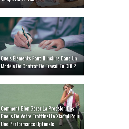
Quels Éléments Faut-Il Inclure Dans Un
Modèle De Contrat De Travail En CDI ?
Comment Bien Gérer La Pression Des
Pneus De Votre Trottinette Xiaomi Pour
Une Performance Optimale