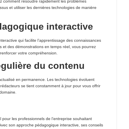
ez comment résoudre rapidement les problèmes
essus et utiliser les dernières technologies de manière
agogique interactive
ractive qui facilite l’apprentissage des connaissances
s et des démonstrations en temps réel, vous pourrez
 renforcer votre compréhension.
égulière du contenu
actualisé en permanence. Les technologies évoluent
rédacteurs se tient constamment à jour pour vous offrir
 domaine.
pour les professionnels de l’entreprise souhaitant
Avec son approche pédagogique interactive, ses conseils