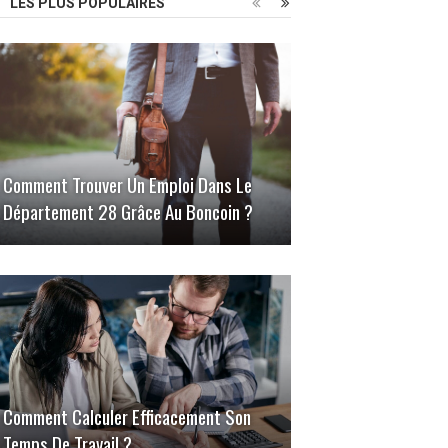
LES PLUS POPULAIRES
Comment Trouver Un Emploi Dans Le
Département 28 Grâce Au Boncoin ?
Comment Calculer Efficacement Son
Temps De Travail ?