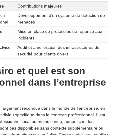
se
Contributions majeures
ech
Développement d’un système de détection de
ional
menaces
ur
Mise en place de protocoles de réponse aux
incidents
dvice
Audit et amélioration des infrastructures de
sécurité pour clients divers
iro et quel est son
onnel dans l’entreprise
e largement reconnue dans le monde de l’entreprise, en
dividu spécifique dans le contexte professionnel. Il est
rofessionnel local ou moins connu, auquel cas des
 sont pas disponibles sans contexte supplémentaire ou
es informations sur un Julien Casiro spécifique, veuillez