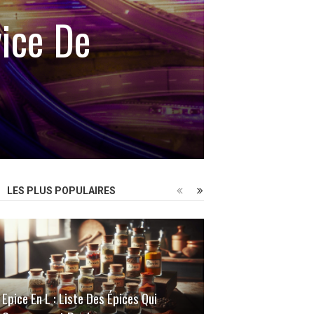
vice De
LES PLUS POPULAIRES
Epice En L : Liste Des Épices Qui