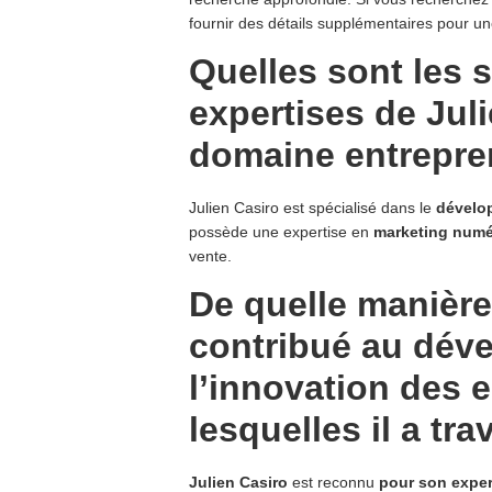
fournir des détails supplémentaires pour u
Quelles sont les s
expertises de Jul
domaine entrepre
Julien Casiro est spécialisé dans le
dévelop
possède une expertise en
marketing numé
vente.
De quelle manière 
contribué au dév
l’innovation des 
lesquelles il a trav
Julien Casiro
est reconnu
pour son exper