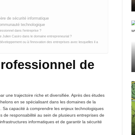
ère de sécurité informatique
 communauté technologique
essionnel dans l’entreprise ?
de Julien Casiro dans le domaine entrepreneurial ?
 développement ou à l’innovation des entreprises avec lesquelles il a
rofessionnel de
r une trajectoire riche et diversifiée. Après des études
échelons en se spécialisant dans les domaines de la
me. Sa capacité à comprendre les enjeux technologiques
 de responsabilité au sein de plusieurs entreprises de
infrastructures informatiques et de garantir la sécurité