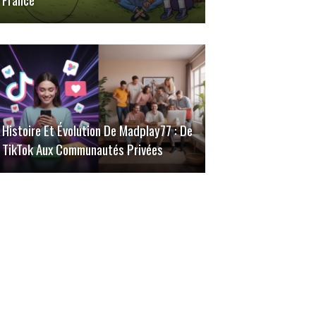
Histoire Et Évolution De Madplay77 : De
TikTok Aux Communautés Privées