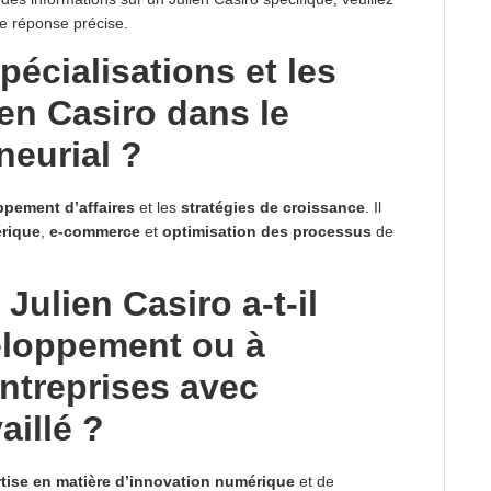
ne réponse précise.
pécialisations et les
ien Casiro dans le
neurial ?
pement d’affaires
et les
stratégies de croissance
. Il
rique
,
e-commerce
et
optimisation des processus
de
Julien Casiro a-t-il
eloppement ou à
entreprises avec
aillé ?
tise en matière d’innovation numérique
et de