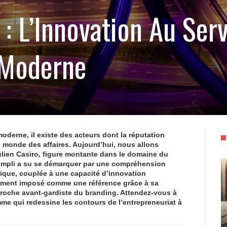
 : L’Innovation Au Ser
 Moderne
oderne, il existe des acteurs dont la réputation
u monde des affaires. Aujourd’hui, nous allons
ulien Casiro, figure montante dans le domaine du
ompli a su se démarquer par une compréhension
ique
, couplée à une capacité d’innovation
idement imposé comme une référence grâce à sa
roche avant-gardiste du
branding
. Attendez-vous à
mme qui redessine les contours de l’entrepreneuriat à