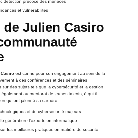
vec détection précoce des menaces
ndances et vulnérabilités
 de Julien Casiro
a communauté
e
 Casiro
est connu pour son engagement au sein de la
tivement à des conférences et des séminaires
 sur des sujets tels que la cybersécurité et la gestion
d également au mentorat de jeunes talents, à qui il
on qui ont jalonné sa carrière.
echnologiques et de cybersécurité majeurs
lle génération d’experts en informatique
 sur les meilleures pratiques en matière de sécurité