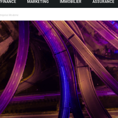
/FINANCE
MARKETING
IMMOBILIER
ASSURANCE
ntreprise Moderne