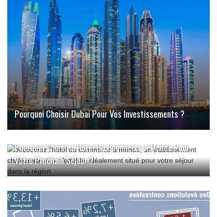
Pourquoi Choisir Dubai Pour Vos Investissements ?
Pourquoi Choisir L’Hôtel Du Commerce À Mende Pour
Votre Prochain Séjour ?