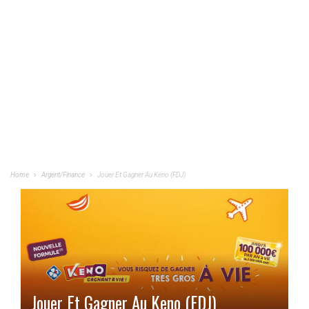
Home
Argent/Finance
Jouer Et Gagner Au Keno (FDJ)
Jouer Et Gagner Au Keno (FDJ)