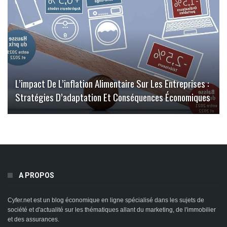
L’impact De L’inflation Alimentaire Sur Les Entreprises :
Stratégies D’adaptation Et Conséquences Économiques
A PROPOS
Cyfer.net est un blog économique en ligne spécialisé dans les sujets de
société et d'actualité sur les thématiques allant du marketing, de l'immobilier
et des assurances.