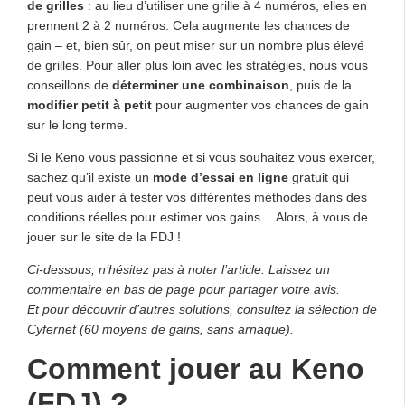
de grilles
: au lieu d’utiliser une grille à 4 numéros, elles en
prennent 2 à 2 numéros. Cela augmente les chances de
gain – et, bien sûr, on peut miser sur un nombre plus élevé
de grilles. Pour aller plus loin avec les stratégies, nous vous
conseillons de
déterminer une combinaison
, puis de la
modifier petit à petit
pour augmenter vos chances de gain
sur le long terme.
Si le Keno vous passionne et si vous souhaitez vous exercer,
sachez qu’il existe un
mode d’essai en ligne
gratuit qui
peut vous aider à tester vos différentes méthodes dans des
conditions réelles pour estimer vos gains… Alors, à vous de
jouer sur le site de la FDJ !
Ci-dessous, n’hésitez pas à noter l’article. Laissez un
commentaire en bas de page pour partager votre avis.
Et pour découvrir d’autres solutions, consultez la sélection de
Cyfernet (60 moyens de gains, sans arnaque).
Comment jouer au Keno
(FDJ) ?