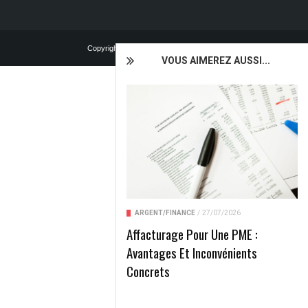
Copyright © 2024 | Tous droits réservés
VOUS AIMEREZ AUSSI...
ARGENT/FINANCE
/
27/07/2026
Affacturage Pour Une PME :
Avantages Et Inconvénients
Concrets