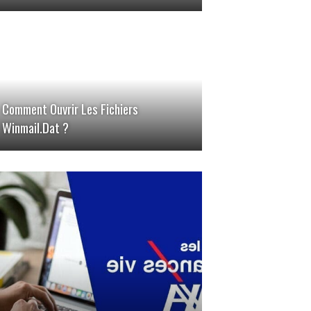
Comment Ouvrir Les Fichiers
Winmail.dat ?