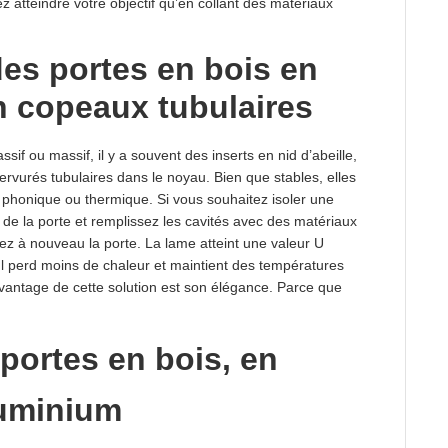
z atteindre votre objectif qu’en collant des matériaux
des portes en bois en
en copeaux tubulaires
sif ou massif, il y a souvent des inserts en nid d’abeille,
rvurés tubulaires dans le noyau. Bien que stables, elles
n phonique ou thermique. Si vous souhaitez isoler une
 de la porte et remplissez les cavités avec des matériaux
llez à nouveau la porte. La lame atteint une valeur U
Il perd moins de chaleur et maintient des températures
vantage de cette solution est son élégance. Parce que
 portes en bois, en
luminium