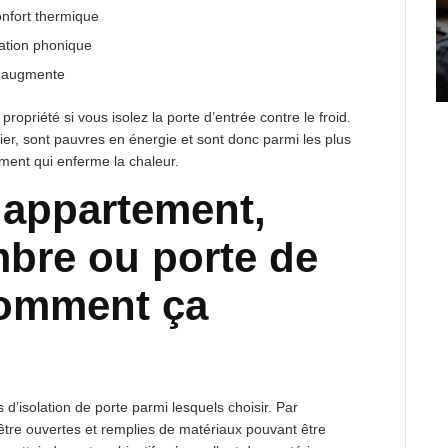
nfort thermique
lation phonique
s augmente
ropriété si vous isolez la porte d’entrée contre le froid.
ier, sont pauvres en énergie et sont donc parmi les plus
iment qui enferme la chaleur.
d’appartement,
bre ou porte de
comment ça
 d’isolation de porte parmi lesquels choisir. Par
être ouvertes et remplies de matériaux pouvant être