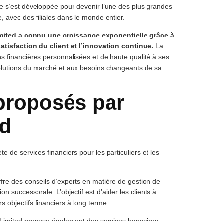
lle s’est développée pour devenir l’une des plus grandes
e, avec des filiales dans le monde entier.
mited a connu une croissance exponentielle grâce à
atisfaction du client et l’innovation continue.
La
ons financières personnalisées et de haute qualité à ses
olutions du marché et aux besoins changeants de sa
proposés par
ed
de services financiers pour les particuliers et les
ffre des conseils d’experts en matière de gestion de
on successorale. L’objectif est d’aider les clients à
s objectifs financiers à long terme.
nd Limited propose également des services bancaires