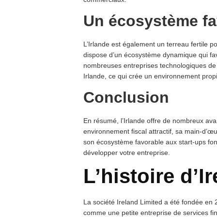
Un écosystème fa
L’Irlande est également un terreau fertile p
dispose d’un écosystème dynamique qui favo
nombreuses entreprises technologiques de
Irlande, ce qui crée un environnement propic
Conclusion
En résumé, l’Irlande offre de nombreux ava
environnement fiscal attractif, sa main-d’œ
son écosystème favorable aux start-ups font 
développer votre entreprise.
L’histoire d’I
La société Ireland Limited a été fondée e
comme une petite entreprise de services fin