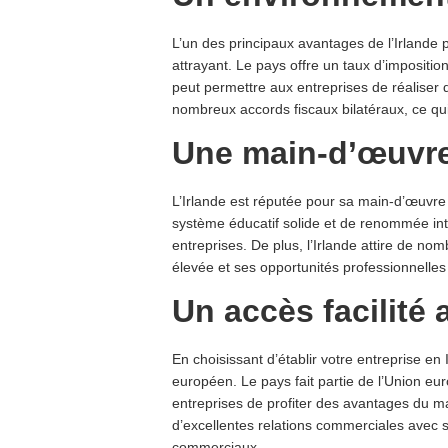
L’un des principaux avantages de l’Irlande 
attrayant. Le pays offre un taux d’impositio
peut permettre aux entreprises de réaliser 
nombreux accords fiscaux bilatéraux, ce qu
Une main-d’œuvre
L’Irlande est réputée pour sa main-d’œuvr
système éducatif solide et de renommée inter
entreprises. De plus, l’Irlande attire de nom
élevée et ses opportunités professionnelles
Un accès facilité
En choisissant d’établir votre entreprise en
européen. Le pays fait partie de l’Union eu
entreprises de profiter des avantages du ma
d’excellentes relations commerciales avec s
commerciaux.