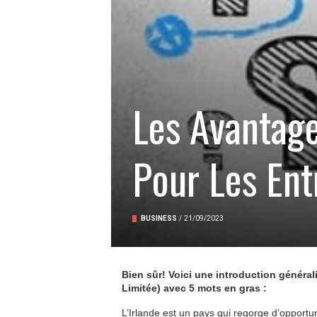
Les Avantage
Pour Les Ent
BUSINESS
/
21/09/2023
Bien sûr! Voici une introduction générali
Limitée) avec 5 mots en gras :
L’Irlande est un pays qui regorge d’opportu