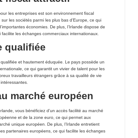
pour les entreprises est son environnement fiscal
n sur les sociétés parmi les plus bas d’Europe, ce qui
d’importantes économies. De plus, l’Irlande dispose de
i facilite les échanges commerciaux internationaux.
 qualifiée
e qualifiée et hautement éduquée. Le pays possède un
nationale, ce qui garantit un vivier de talent pour les
breux travailleurs étrangers grâce à sa qualité de vie
 intéressantes.
 au marché européen
 Irlande, vous bénéficiez d’un accès facilité au marché
ropéenne et de la zone euro, ce qui permet aux
rché unique européen. De plus, l’Irlande entretient
es partenaires européens, ce qui facilite les échanges