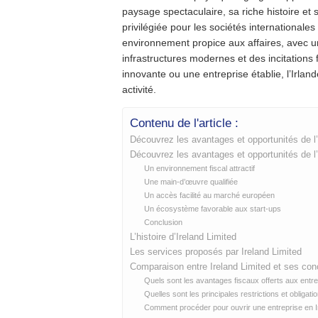
paysage spectaculaire, sa riche histoire et 
privilégiée pour les sociétés internationales
environnement propice aux affaires, avec 
infrastructures modernes et des incitations
innovante ou une entreprise établie, l’Irlan
activité.
Contenu de l'article :
Découvrez les avantages et opportunités de l’
Découvrez les avantages et opportunités de l’
Un environnement fiscal attractif
Une main-d’œuvre qualifiée
Un accès facilité au marché européen
Un écosystème favorable aux start-ups
Conclusion
L’histoire d’Ireland Limited
Les services proposés par Ireland Limited
Comparaison entre Ireland Limited et ses con
Quels sont les avantages fiscaux offerts aux entre
Quelles sont les principales restrictions et obligat
Comment procéder pour ouvrir une entreprise en I