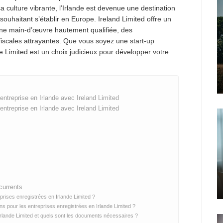
sa culture vibrante, l’Irlande est devenue une destination
 souhaitant s’établir en Europe. Ireland Limited offre un
une main-d’œuvre hautement qualifiée, des
 fiscales attrayantes. Que vous soyez une start-up
de Limited est un choix judicieux pour développer votre
entreprise en Irlande avec Ireland Limited
entreprise en Irlande avec Ireland Limited
currents
prises enregistrées en Irlande Limited ?
ions pour les entreprises enregistrées en Irlande Limited ?
rlande Limited et quels sont les documents nécessaires ?