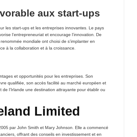
vorable aux start-ups
our les start-ups et les entreprises innovantes. Le pays
rise l’entrepreneuriat et encourage l’innovation. De
 renommée mondiale ont choisi de s’implanter en
e à la collaboration et à la croissance.
ntages et opportunités pour les entreprises. Son
uvre qualifiée, son accès facilité au marché européen et
de l’Irlande une destination attrayante pour établir ou
reland Limited
n 2005 par John Smith et Mary Johnson. Elle a commencé
anciers, offrant des conseils en investissement et en