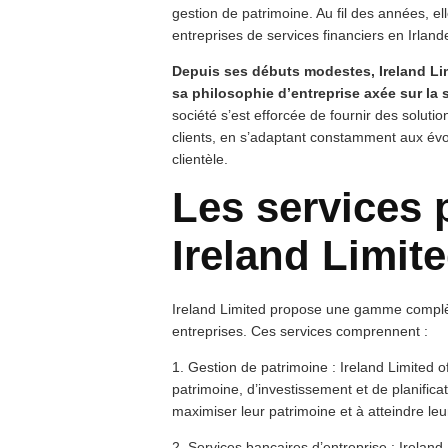
gestion de patrimoine. Au fil des années, e
entreprises de services financiers en Irland
Depuis ses débuts modestes, Ireland Li
sa philosophie d’entreprise axée sur la s
société s’est efforcée de fournir des soluti
clients, en s’adaptant constamment aux év
clientèle.
Les services 
Ireland Limit
Ireland Limited propose une gamme complète 
entreprises. Ces services comprennent :
1. Gestion de patrimoine : Ireland Limited o
patrimoine, d’investissement et de planificati
maximiser leur patrimoine et à atteindre leur
2. Services bancaires d’entreprise : Irela